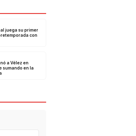
al juega su primer
pretemporada con
anó a Vélez en
ue sumando en la
a