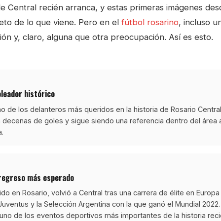
 Central recién arranca, y estas primeras imágenes de
to de lo que viene. Pero en el
fútbol rosarino
, incluso u
ión y, claro, alguna que otra preocupación. Así es esto.
leador histórico
 de los delanteros más queridos en la historia de Rosario Central
a decenas de goles y sigue siendo una referencia dentro del área 
a.
l regreso más esperado
ido en Rosario, volvió a Central tras una carrera de élite en Europa
Juventus y la Selección Argentina con la que ganó el Mundial 2022.
no de los eventos deportivos más importantes de la historia recie