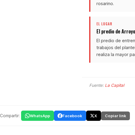
rosarino.
EL LUGAR
El predio de Arroy
El predio de entre
trabajos del plante
realiza la mayor pa
Fuente:
La Capital
Compartir:
WhatsApp
Facebook
X
Copiar link