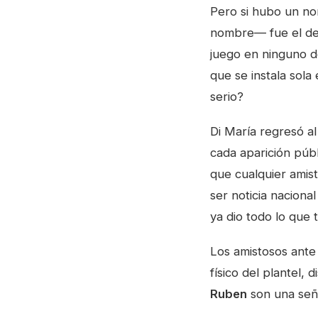
Pero si hubo un no
nombre— fue el d
juego en ninguno de
que se instala sola
serio?
Di María regresó a
cada aparición púb
que cualquier amis
ser noticia nacion
ya dio todo lo que 
Los amistosos ante
físico del plantel, 
Ruben
son una seña