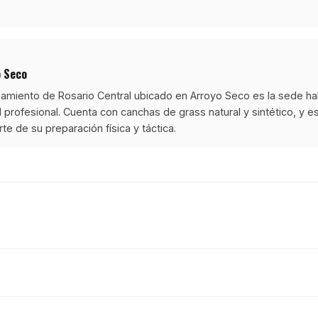
o Seco
namiento de Rosario Central ubicado en Arroyo Seco es la sede hab
l profesional. Cuenta con canchas de grass natural y sintético, y 
rte de su preparación física y táctica.