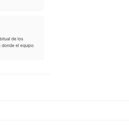
itual de los
es donde el equipo