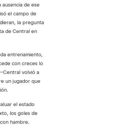
a ausencia de ese
pisó el campo de
dieran, la pregunta
eta de Central en
ada entrenamiento,
cede con creces lo
Central volvió a
bre un jugador que
ión.
aluar el estado
xto, los goles de
y con hambre.