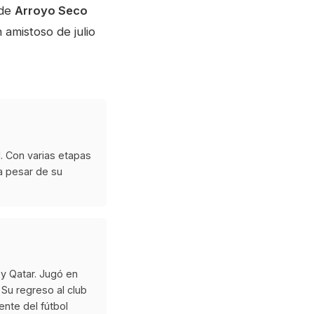
sde
Arroyo Seco
n amistoso de julio
. Con varias etapas
a pesar de su
 y Qatar. Jugó en
 Su regreso al club
nte del fútbol