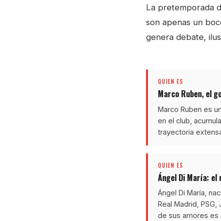
La pretemporada de
son apenas un boce
genera debate, ilus
QUIEN ES
Marco Ruben, el go
Marco Ruben es uno
en el club, acumul
trayectoria extens
QUIEN ES
Ángel Di María: e
Ángel Di María, nac
Real Madrid, PSG, 
de sus amores es u