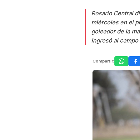
Rosario Central d
miércoles en el p
goleador de la ma
ingresó al campo 
Compartir: