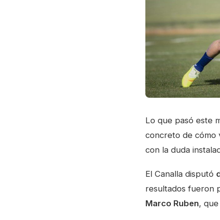
Lo que pasó este m
concreto de cómo 
con la duda instal
El Canalla disputó
resultados fueron p
Marco Ruben
, que