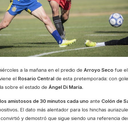
iércoles a la mañana en el predio de
Arroyo Seco
fue el
viene el
Rosario Central
de esta pretemporada: con goles
ada sobre el estado de
Ángel Di María
.
dos amistosos de 30 minutos cada uno
ante
Colón de S
ositivos. El dato más alentador para los hinchas auriazule
 convirtió y demostró que sigue siendo una referencia de