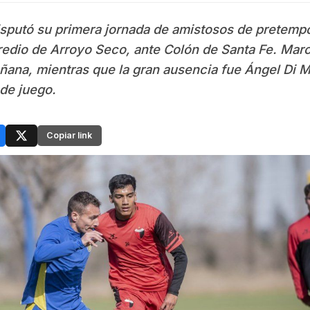
isputó su primera jornada de amistosos de pretemp
redio de Arroyo Seco, ante Colón de Santa Fe. Mar
ñana, mientras que la gran ausencia fue Ángel Di M
de juego.
Copiar link