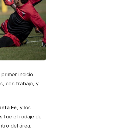
 primer indicio
, con trabajo, y
anta Fe
, y los
s fue el rodaje de
ntro del área.