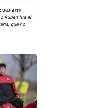
orada este
co Ruben fue el
aría, que no