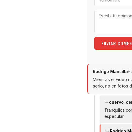
ENVIAR COMEN
Rodrigo Mansilla
Ho
Mientras el Fideo n
serio, no en fotos 
cuervo_cen
Tranquilos co
especular.
Rodrigo Ma