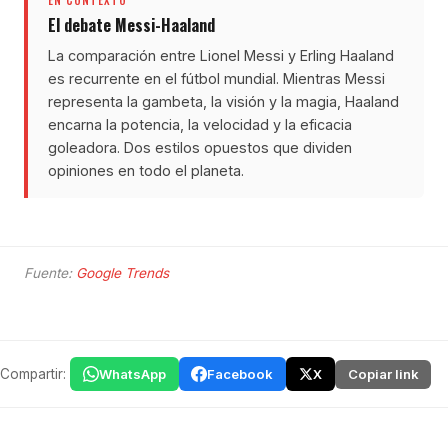
EN CONTEXTO
El debate Messi-Haaland
La comparación entre Lionel Messi y Erling Haaland
es recurrente en el fútbol mundial. Mientras Messi
representa la gambeta, la visión y la magia, Haaland
encarna la potencia, la velocidad y la eficacia
goleadora. Dos estilos opuestos que dividen
opiniones en todo el planeta.
Fuente:
Google Trends
Compartir:
WhatsApp
Facebook
X
Copiar link