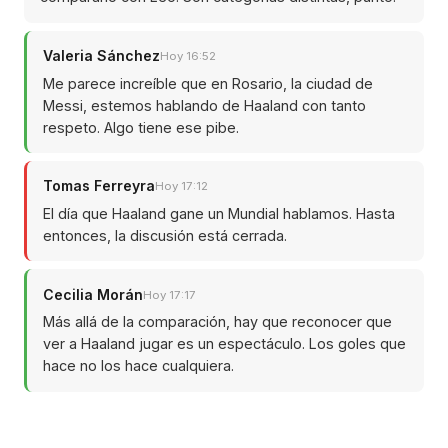
Valeria Sánchez
Hoy 16:52
Me parece increíble que en Rosario, la ciudad de
Messi, estemos hablando de Haaland con tanto
respeto. Algo tiene ese pibe.
Tomas Ferreyra
Hoy 17:12
El día que Haaland gane un Mundial hablamos. Hasta
entonces, la discusión está cerrada.
Cecilia Morán
Hoy 17:17
Más allá de la comparación, hay que reconocer que
ver a Haaland jugar es un espectáculo. Los goles que
hace no los hace cualquiera.