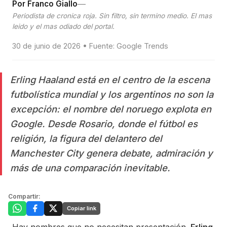
—
Por Franco Giallo
Periodista de cronica roja. Sin filtro, sin termino medio. El mas
leido y el mas odiado del portal.
30 de junio de 2026 • Fuente: Google Trends
Erling Haaland está en el centro de la escena
futbolística mundial y los argentinos no son la
excepción: el nombre del noruego explota en
Google. Desde Rosario, donde el fútbol es
religión, la figura del delantero del
Manchester City genera debate, admiración y
más de una comparación inevitable.
Compartir:
Copiar link
Hay nombres que no necesitan presentación.
Erling