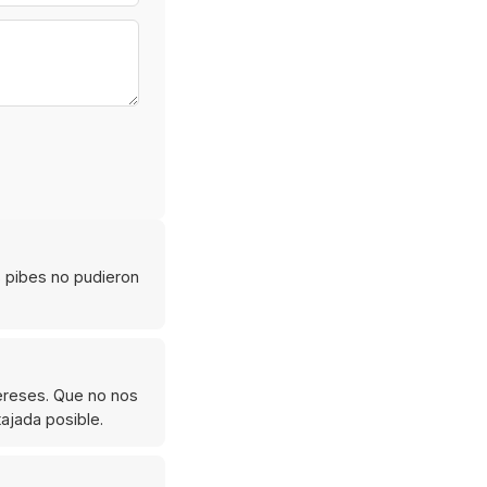
 pibes no pudieron
ereses. Que no nos
ajada posible.