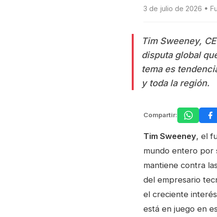
3 de julio de 2026 • 
Tim Sweeney, CEO 
disputa global que
tema es tendenci
y toda la región.
Compartir:
Tim Sweeney
, el 
mundo entero por su
mantiene contra la
del empresario tec
el creciente interé
está en juego en e