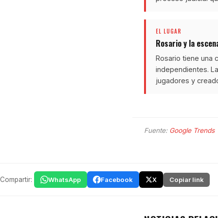
EL LUGAR
Rosario y la escen
Rosario tiene una 
independientes. La
jugadores y cread
Fuente:
Google Trends
Compartir:
WhatsApp
Facebook
X
Copiar link