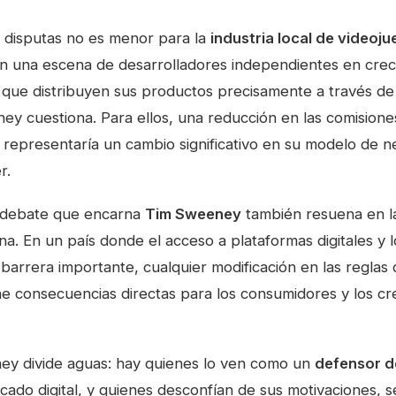
s disputas no es menor para la
industria local de videoj
n una escena de desarrolladores independientes en crec
que distribuyen sus productos precisamente a través de 
ey cuestiona. Para ellos, una reducción en las comisione
s representaría un cambio significativo en su modelo de n
r.
el debate que encarna
Tim Sweeney
también resuena en l
na. En un país donde el acceso a plataformas digitales y 
barrera importante, cualquier modificación en las reglas
ene consecuencias directas para los consumidores y los c
ey divide aguas: hay quienes lo ven como un
defensor d
cado digital, y quienes desconfían de sus motivaciones, 