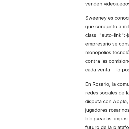
venden videojuego
Sweeney es conoci
que conquistó a mi
class="auto-link">j
empresario se convir
monopolios tecnoló
contra las comisio
cada venta— lo posi
En Rosario, la com
redes sociales de 
disputa con Apple,
jugadores rosarinos
bloqueadas, imposib
futuro de la plataf