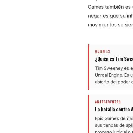
Games también es 
negar es que su inf
movimientos se sien
QUIEN ES
¿Quién es Tim Swe
Tim Sweeney es el 
Unreal Engine. Es u
abierto del poder 
ANTECEDENTES
La batalla contra 
Epic Games demand
sus tiendas de apli
proceso judicial q