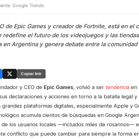
Fuente: Google Trends
de Epic Games y creador de Fortnite, está en el 
 redefine el futuro de los videojuegos y las tiendas 
a en Argentina y genera debate entre la comunidad
Copiar link
fundador y CEO de
Epic Games
, volvió a ser
tendencia
en 
s declaraciones y acciones en torno a la batalla legal y
s grandes plataformas digitales, especialmente Apple y 
nológico acumula cientos de búsquedas en Google Argenti
s de los usuarios locales —incluidos miles de rosarinos—
ste conflicto que puede cambiar para siempre la forma 