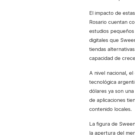
El impacto de esta
Rosario cuentan co
estudios pequeños 
digitales que Sween
tiendas alternativa
capacidad de crece
A nivel nacional, 
tecnológica argenti
dólares ya son una 
de aplicaciones ti
contenido locales.
La figura de Sween
la apertura del mer