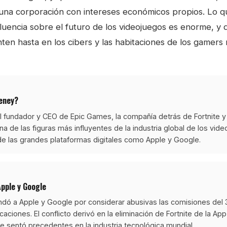
una corporación con intereses económicos propios. Lo 
luencia sobre el futuro de los videojuegos es enorme, y 
ten hasta en los cibers y las habitaciones de los gamers 
eney?
fundador y CEO de Epic Games, la compañía detrás de Fortnite y 
na de las figuras más influyentes de la industria global de los vide
de las grandes plataformas digitales como Apple y Google.
Apple y Google
ó a Apple y Google por considerar abusivas las comisiones del
caciones. El conflicto derivó en la eliminación de Fortnite de la App
ue sentó precedentes en la industria tecnológica mundial.