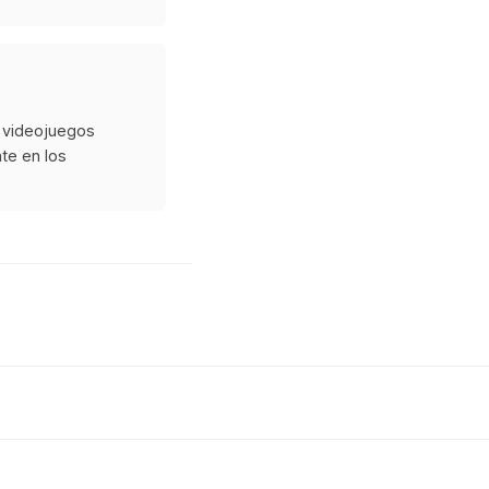
e videojuegos
te en los