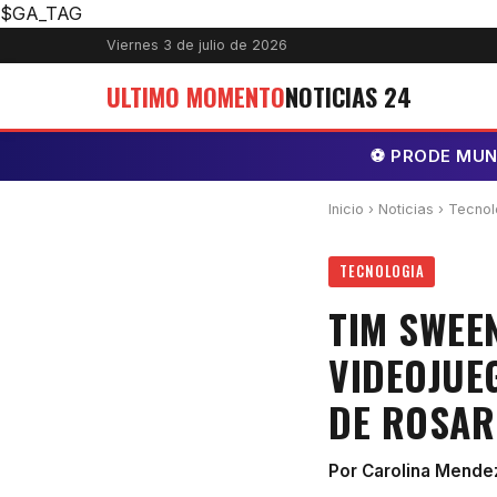
$GA_TAG
Viernes 3 de julio de 2026
ULTIMO MOMENTO
NOTICIAS 24
⚽ PRODE MUNDI
Inicio
›
Noticias
› Tecnol
TECNOLOGIA
TIM SWEE
VIDEOJUE
DE ROSARI
Por Carolina Mende