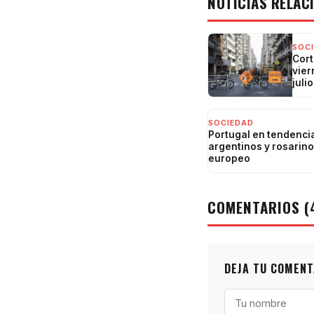
NOTICIAS RELAC
SOC
Cort
vier
julio
SOCIEDAD
Portugal en tendencia
argentinos y rosarino
europeo
COMENTARIOS (
DEJA TU COMENT