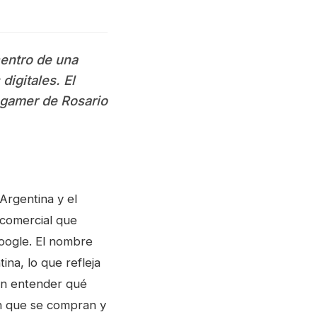
centro de una
digitales. El
 gamer de Rosario
Argentina y el
 comercial que
Google. El nombre
na, lo que refleja
 en entender qué
en que se compran y