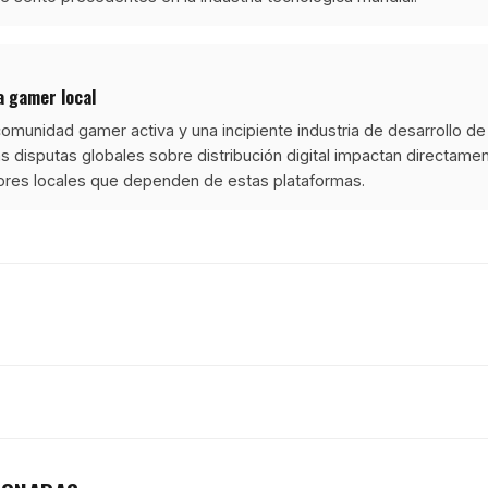
a gamer local
comunidad gamer activa y una incipiente industria de desarrollo d
s disputas globales sobre distribución digital impactan directamen
ores locales que dependen de estas plataformas.