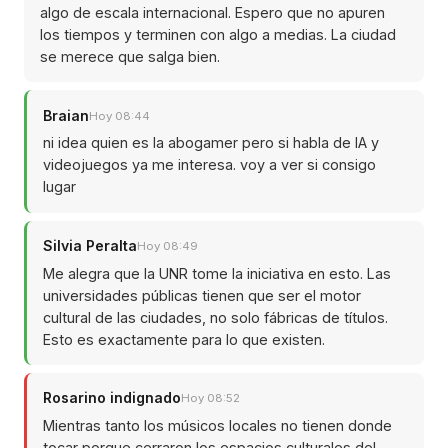
algo de escala internacional. Espero que no apuren
los tiempos y terminen con algo a medias. La ciudad
se merece que salga bien.
Braian
Hoy 08:44
ni idea quien es la abogamer pero si habla de IA y
videojuegos ya me interesa. voy a ver si consigo
lugar
Silvia Peralta
Hoy 08:49
Me alegra que la UNR tome la iniciativa en esto. Las
universidades públicas tienen que ser el motor
cultural de las ciudades, no solo fábricas de títulos.
Esto es exactamente para lo que existen.
Rosarino indignado
Hoy 08:52
Mientras tanto los músicos locales no tienen donde
tocar porque cerraron los espacios culturales del