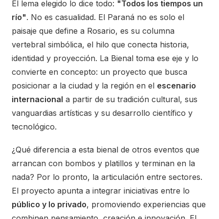
El lema elegido lo dice todo:
"Todos los tiempos un
río"
. No es casualidad. El Paraná no es solo el
paisaje que define a Rosario, es su columna
vertebral simbólica, el hilo que conecta historia,
identidad y proyección. La Bienal toma ese eje y lo
convierte en concepto: un proyecto que busca
posicionar a la ciudad y la región en el
escenario
internacional
a partir de su tradición cultural, sus
vanguardias artísticas y su desarrollo científico y
tecnológico.
¿Qué diferencia a esta bienal de otros eventos que
arrancan con bombos y platillos y terminan en la
nada? Por lo pronto, la articulación entre sectores.
El proyecto apunta a integrar iniciativas entre lo
público y lo privado
, promoviendo experiencias que
combinen pensamiento, creación e innovación. El