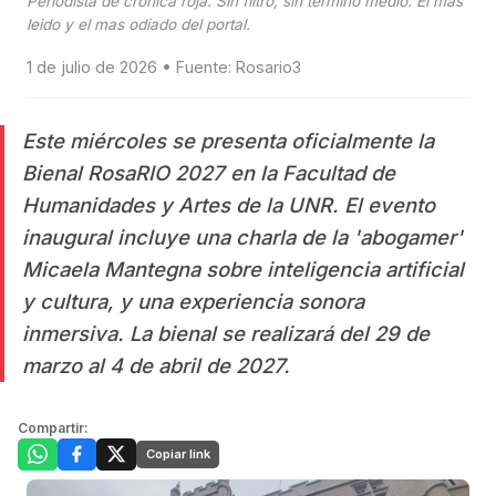
Periodista de cronica roja. Sin filtro, sin termino medio. El mas
leido y el mas odiado del portal.
1 de julio de 2026 • Fuente: Rosario3
Este miércoles se presenta oficialmente la
Bienal RosaRIO 2027 en la Facultad de
Humanidades y Artes de la UNR. El evento
inaugural incluye una charla de la 'abogamer'
Micaela Mantegna sobre inteligencia artificial
y cultura, y una experiencia sonora
inmersiva. La bienal se realizará del 29 de
marzo al 4 de abril de 2027.
Compartir:
Copiar link