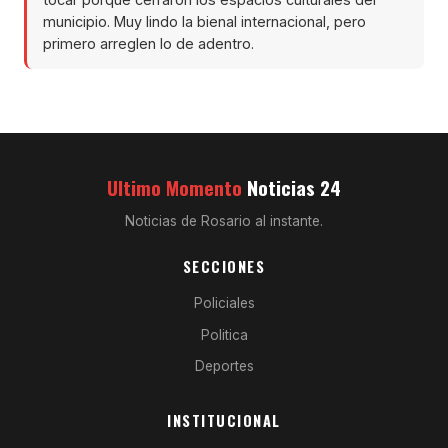
municipio. Muy lindo la bienal internacional, pero
primero arreglen lo de adentro.
Ultimo Momento
Noticias 24
Noticias de Rosario al instante.
SECCIONES
Policiales
Politica
Deportes
INSTITUCIONAL