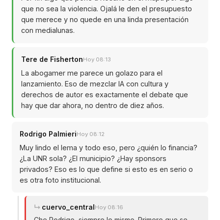
que no sea la violencia. Ojalá le den el presupuesto
que merece y no quede en una linda presentación
con medialunas.
Tere de Fisherton
Hoy 08:13
La abogamer me parece un golazo para el
lanzamiento. Eso de mezclar IA con cultura y
derechos de autor es exactamente el debate que
hay que dar ahora, no dentro de diez años.
Rodrigo Palmieri
Hoy 08:12
Muy lindo el lema y todo eso, pero ¿quién lo financia?
¿La UNR sola? ¿El municipio? ¿Hay sponsors
privados? Eso es lo que define si esto es en serio o
es otra foto institucional.
cuervo_central
Hoy 08:16