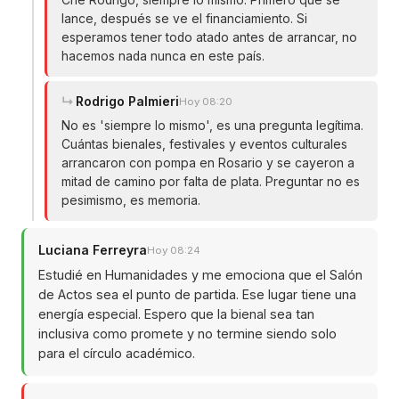
Che Rodrigo, siempre lo mismo. Primero que se
lance, después se ve el financiamiento. Si
esperamos tener todo atado antes de arrancar, no
hacemos nada nunca en este país.
Rodrigo Palmieri
Hoy 08:20
No es 'siempre lo mismo', es una pregunta legítima.
Cuántas bienales, festivales y eventos culturales
arrancaron con pompa en Rosario y se cayeron a
mitad de camino por falta de plata. Preguntar no es
pesimismo, es memoria.
Luciana Ferreyra
Hoy 08:24
Estudié en Humanidades y me emociona que el Salón
de Actos sea el punto de partida. Ese lugar tiene una
energía especial. Espero que la bienal sea tan
inclusiva como promete y no termine siendo solo
para el círculo académico.