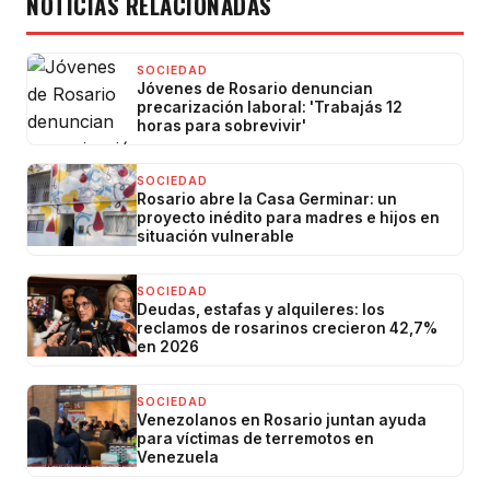
NOTICIAS RELACIONADAS
SOCIEDAD
Jóvenes de Rosario denuncian
precarización laboral: 'Trabajás 12
horas para sobrevivir'
SOCIEDAD
Rosario abre la Casa Germinar: un
proyecto inédito para madres e hijos en
situación vulnerable
SOCIEDAD
Deudas, estafas y alquileres: los
reclamos de rosarinos crecieron 42,7%
en 2026
SOCIEDAD
Venezolanos en Rosario juntan ayuda
para víctimas de terremotos en
Venezuela