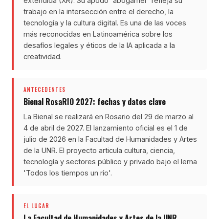
extendida (XR). Su apodo 'abogamer' refleja su
trabajo en la intersección entre el derecho, la
tecnología y la cultura digital. Es una de las voces
más reconocidas en Latinoamérica sobre los
desafíos legales y éticos de la IA aplicada a la
creatividad.
ANTECEDENTES
Bienal RosaRIO 2027: fechas y datos clave
La Bienal se realizará en Rosario del 29 de marzo al
4 de abril de 2027. El lanzamiento oficial es el 1 de
julio de 2026 en la Facultad de Humanidades y Artes
de la UNR. El proyecto articula cultura, ciencia,
tecnología y sectores público y privado bajo el lema
'Todos los tiempos un río'.
EL LUGAR
La Facultad de Humanidades y Artes de la UNR