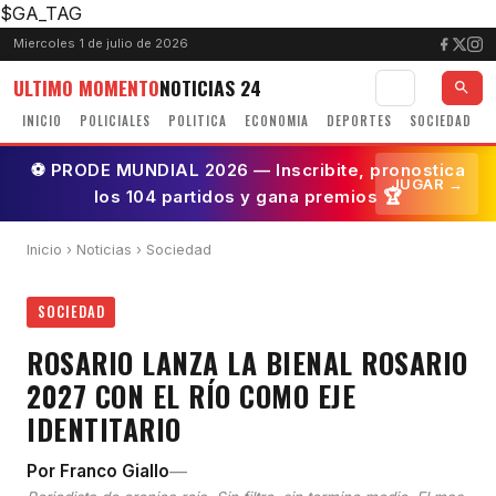
$GA_TAG
Miercoles 1 de julio de 2026
ULTIMO MOMENTO
NOTICIAS 24
INICIO
POLICIALES
POLITICA
ECONOMIA
DEPORTES
SOCIEDAD
⚽ PRODE MUNDIAL 2026 — Inscribite, pronostica
JUGAR →
los 104 partidos y gana premios 🏆
Inicio
›
Noticias
› Sociedad
SOCIEDAD
ROSARIO LANZA LA BIENAL ROSARIO
2027 CON EL RÍO COMO EJE
IDENTITARIO
—
Por Franco Giallo