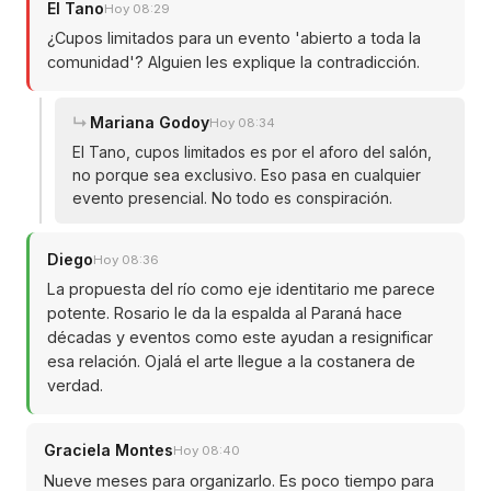
El Tano
Hoy 08:29
¿Cupos limitados para un evento 'abierto a toda la
comunidad'? Alguien les explique la contradicción.
Mariana Godoy
Hoy 08:34
El Tano, cupos limitados es por el aforo del salón,
no porque sea exclusivo. Eso pasa en cualquier
evento presencial. No todo es conspiración.
Diego
Hoy 08:36
La propuesta del río como eje identitario me parece
potente. Rosario le da la espalda al Paraná hace
décadas y eventos como este ayudan a resignificar
esa relación. Ojalá el arte llegue a la costanera de
verdad.
Graciela Montes
Hoy 08:40
Nueve meses para organizarlo. Es poco tiempo para