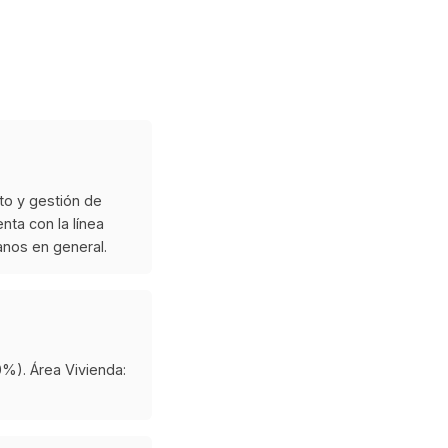
to y gestión de
nta con la línea
nos en general.
0%). Área Vivienda: