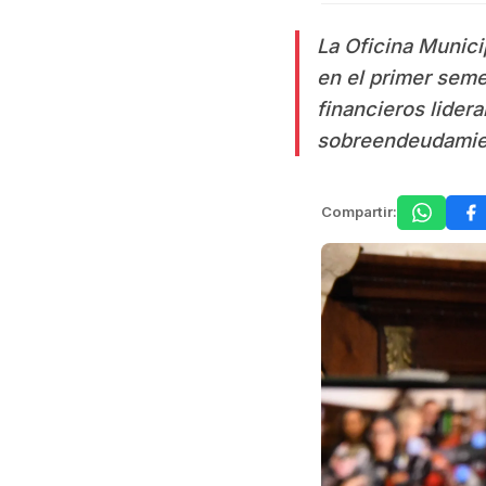
La Oficina Munic
en el primer seme
financieros lider
sobreendeudamien
Compartir: