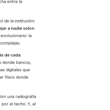
cha entre la
ol de la institución:
jar a nadie solo»
.
evolucionario: la
 complejas.
ás de cada
to donde bancos,
as digitales que
r físico donde
Son una radiografía
por el techo. Y, al