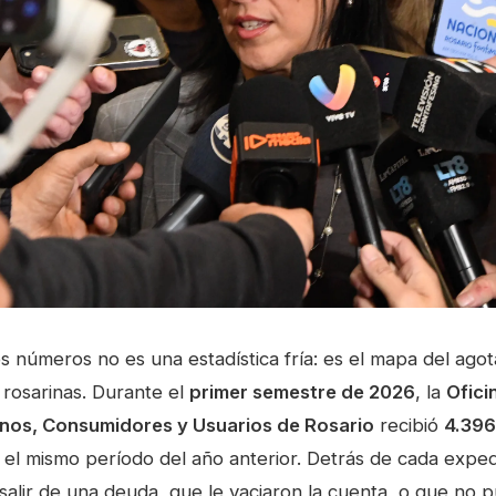
s números no es una estadística fría: es el mapa del ag
s rosarinas. Durante el
primer semestre de 2026
, la
Ofici
os, Consumidores y Usuarios de Rosario
recibió
4.396
el mismo período del año anterior. Detrás de cada expe
alir de una deuda, que le vaciaron la cuenta, o que no 