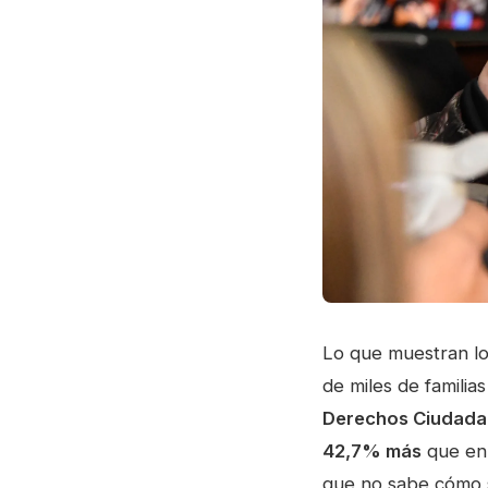
Lo que muestran lo
de miles de familia
Derechos Ciudadan
42,7% más
que en 
que no sabe cómo s