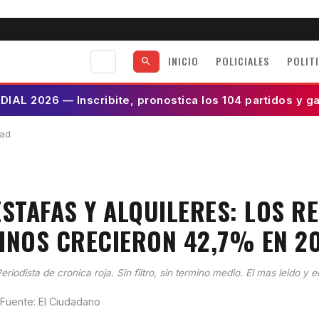
INICIO
POLICIALES
POLIT
AL 2026 — Inscribite, pronostica los 104 partidos y g
dad
ESTAFAS Y ALQUILERES: LOS 
INOS CRECIERON 42,7% EN 2
eriodista de cronica roja. Sin filtro, sin termino medio. El mas leido y e
 Fuente: El Ciudadano