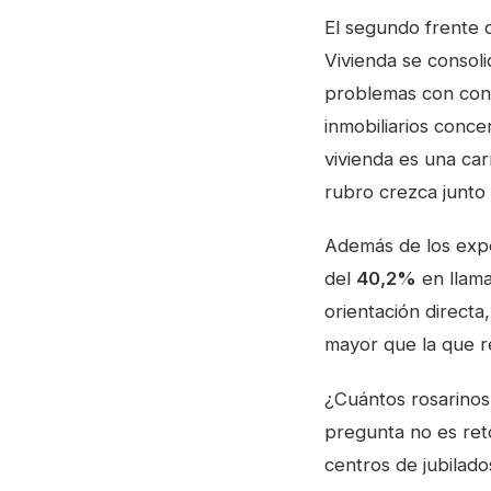
El segundo frente d
Vivienda se consol
problemas con conso
inmobiliarios conce
vivienda es una ca
rubro crezca junto 
Además de los expe
del
40,2%
en llama
orientación directa
mayor que la que re
¿Cuántos rosarinos
pregunta no es retó
centros de jubilado