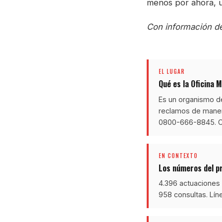
menos por ahora, un
Con información de:
EL LUGAR
Qué es la Oficina 
Es un organismo d
reclamos de manera
0800-666-8845. Cu
EN CONTEXTO
Los números del p
4.396 actuaciones 
958 consultas. Lín