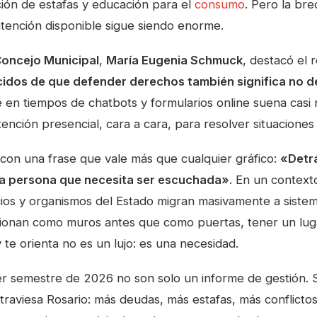
ción de estafas y educación para el
consumo
. Pero la bre
atención disponible sigue siendo enorme.
oncejo Municipal
,
María Eugenia Schmuck
, destacó el r
dos de que defender derechos también significa no de
en tiempos de chatbots y formularios online suena casi r
tención presencial, cara a cara, para resolver situaciones
 con una frase que vale más que cualquier gráfico:
«Detr
a persona que necesita ser escuchada»
. En un contex
ios y organismos del Estado migran masivamente a sistem
onan como muros antes que como puertas, tener un luga
y te orienta no es un lujo: es una necesidad.
er semestre de 2026 no son solo un informe de gestión. 
aviesa Rosario: más deudas, más estafas, más conflictos 