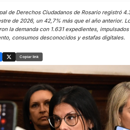
ipal de Derechos Ciudadanos de Rosario registró 4
stre de 2026, un 42,7% más que el año anterior. Lo
aron la demanda con 1.631 expedientes, impulsados
to, consumos desconocidos y estafas digitales.
Copiar link