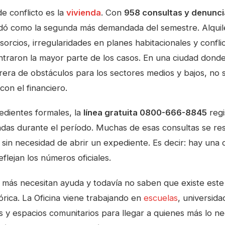
e conflicto es la
vivienda
. Con
958 consultas y denunci
idó como la segunda más demandada del semestre. Alquil
rcios, irregularidades en planes habitacionales y confli
ntraron la mayor parte de los casos. En una ciudad donde
rrera de obstáculos para los sectores medios y bajos, no
con el financiero.
dientes formales, la
línea gratuita 0800-666-8845
regi
das durante el período. Muchas de esas consultas se re
, sin necesidad de abrir un expediente. Es decir: hay un
flejan los números oficiales.
 más necesitan ayuda y todavía no saben que existe este 
rica. La Oficina viene trabajando en
escuelas
, universida
s y espacios comunitarios para llegar a quienes más lo ne