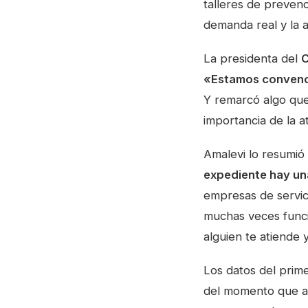
talleres de preven
demanda real y la 
La presidenta del
C
«Estamos convenci
Y remarcó algo que 
importancia de la a
Amalevi lo resumió
expediente hay un
empresas de servic
muchas veces funci
alguien te atiende 
Los datos del prim
del momento que atr