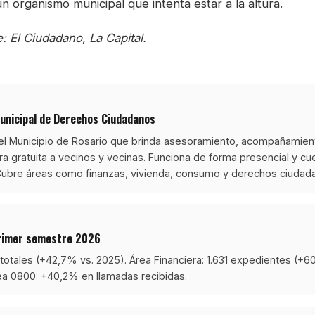
 organismo municipal que intenta estar a la altura.
 El Ciudadano, La Capital.
Municipal de Derechos Ciudadanos
el Municipio de Rosario que brinda asesoramiento, acompañamien
 gratuita a vecinos y vecinas. Funciona de forma presencial y cue
bre áreas como finanzas, vivienda, consumo y derechos ciudada
rimer semestre 2026
totales (+42,7% vs. 2025). Área Financiera: 1.631 expedientes (+6
ea 0800: +40,2% en llamadas recibidas.