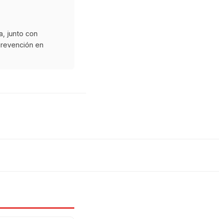
a, junto con
prevención en