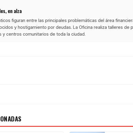
es, en alza
ticos figuran entre las principales problemáticas del área financier
dos y hostigamiento por deudas. La Oficina realiza talleres de 
s y centros comunitarios de toda la ciudad.
IONADAS