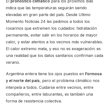
El
pronóstico climático
para los próximos días
indica que las temperaturas seguirán siendo
elevadas en gran parte del país. Desde Ultimo
Momento Noticias 24 les pedimos a todos los
rosarinos que extremen los cuidados: hidratación
permanente, evitar salir en los horarios de mayor
calor, y estar atentos a los vecinos más vulnerables.
El calor extremo mata, y eso no es exageración: es
una realidad que los datos sanitarios confirman cada
verano.
Argentina entera tiene los ojos puestos en
Formosa
y el norte del país
, pero el problema climático nos
interpela a todos. Cuidarse entre vecinos, entre
compañeros, entre laburantes, es también una
forma de resistencia colectiva.