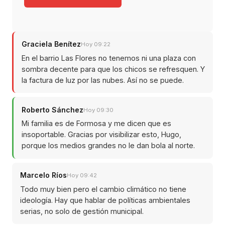
Graciela Benítez
Hoy 09:22
En el barrio Las Flores no tenemos ni una plaza con
sombra decente para que los chicos se refresquen. Y
la factura de luz por las nubes. Así no se puede.
Roberto Sánchez
Hoy 09:30
Mi familia es de Formosa y me dicen que es
insoportable. Gracias por visibilizar esto, Hugo,
porque los medios grandes no le dan bola al norte.
Marcelo Ríos
Hoy 09:42
Todo muy bien pero el cambio climático no tiene
ideología. Hay que hablar de políticas ambientales
serias, no solo de gestión municipal.