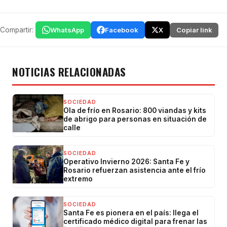
Compartir:
WhatsApp
Facebook
X
Copiar link
NOTICIAS RELACIONADAS
SOCIEDAD
Ola de frío en Rosario: 800 viandas y kits
de abrigo para personas en situación de
calle
SOCIEDAD
Operativo Invierno 2026: Santa Fe y
Rosario refuerzan asistencia ante el frío
extremo
SOCIEDAD
Santa Fe es pionera en el país: llega el
certificado médico digital para frenar las