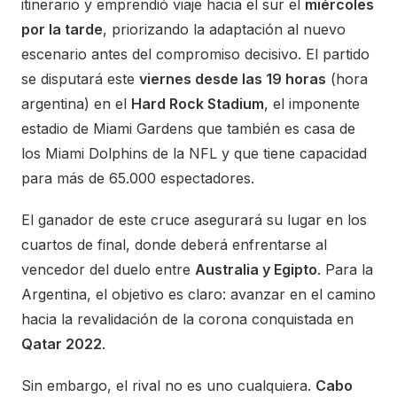
itinerario y emprendió viaje hacia el sur el
miércoles
por la tarde
, priorizando la adaptación al nuevo
escenario antes del compromiso decisivo. El partido
se disputará este
viernes desde las 19 horas
(hora
argentina) en el
Hard Rock Stadium
, el imponente
estadio de Miami Gardens que también es casa de
los Miami Dolphins de la NFL y que tiene capacidad
para más de 65.000 espectadores.
El ganador de este cruce asegurará su lugar en los
cuartos de final, donde deberá enfrentarse al
vencedor del duelo entre
Australia y Egipto
. Para la
Argentina, el objetivo es claro: avanzar en el camino
hacia la revalidación de la corona conquistada en
Qatar 2022
.
Sin embargo, el rival no es uno cualquiera.
Cabo