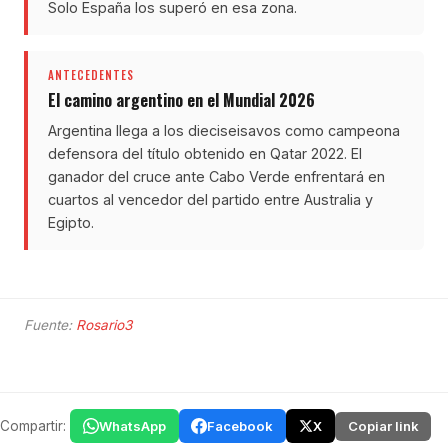
Solo España los superó en esa zona.
ANTECEDENTES
El camino argentino en el Mundial 2026
Argentina llega a los dieciseisavos como campeona
defensora del título obtenido en Qatar 2022. El
ganador del cruce ante Cabo Verde enfrentará en
cuartos al vencedor del partido entre Australia y
Egipto.
Fuente:
Rosario3
Compartir:
WhatsApp
Facebook
X
Copiar link