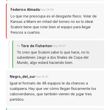
Federico Almada
Hoy 13:04
Lo que me preocupa es el desgaste físico. Volar de
Kansas a Miami en mitad del torneo no es lo ideal.
Scaloni tiene que rotar bien el equipo para llegar
frescos a cuartos.
Tere de Fisherton
Hoy 13:07
Yo creo que Scaloni sabe lo que hace, no lo
subestimen. Llegó a dos finales de Copa del
Mundo, algo estará haciendo bien.
Negro_del_sur
Hoy 13:10
Igual el formato de 48 equipos le da chances a
cualquiera. Hay que ver cómo llegan físicamente los
caboverdianos, que también vienen de jugar tres
partidos.