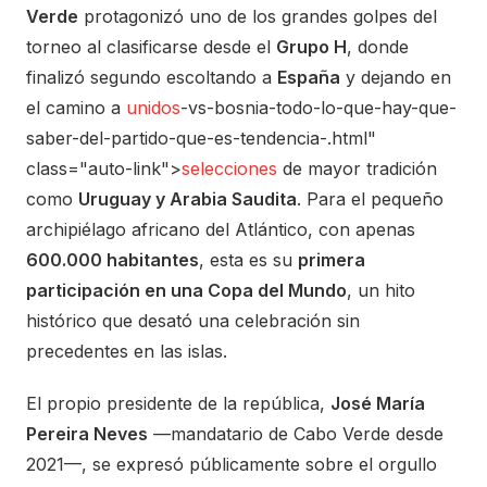
Verde
protagonizó uno de los grandes golpes del
torneo al clasificarse desde el
Grupo H
, donde
finalizó segundo escoltando a
España
y dejando en
el camino a
unidos
-vs-bosnia-todo-lo-que-hay-que-
saber-del-partido-que-es-tendencia-.html"
class="auto-link">
selecciones
de mayor tradición
como
Uruguay y Arabia Saudita
. Para el pequeño
archipiélago africano del Atlántico, con apenas
600.000 habitantes
, esta es su
primera
participación en una Copa del Mundo
, un hito
histórico que desató una celebración sin
precedentes en las islas.
El propio presidente de la república,
José María
Pereira Neves
—mandatario de Cabo Verde desde
2021—, se expresó públicamente sobre el orgullo