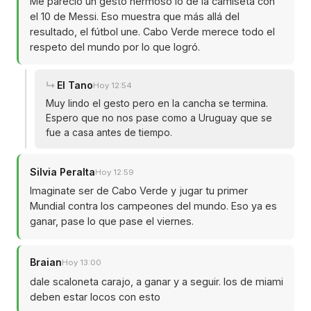
Me pareció un gesto hermoso lo de la camiseta con
el 10 de Messi. Eso muestra que más allá del
resultado, el fútbol une. Cabo Verde merece todo el
respeto del mundo por lo que logró.
El Tano
Hoy 12:54
Muy lindo el gesto pero en la cancha se termina.
Espero que no nos pase como a Uruguay que se
fue a casa antes de tiempo.
Silvia Peralta
Hoy 12:59
Imaginate ser de Cabo Verde y jugar tu primer
Mundial contra los campeones del mundo. Eso ya es
ganar, pase lo que pase el viernes.
Braian
Hoy 13:00
dale scaloneta carajo, a ganar y a seguir. los de miami
deben estar locos con esto