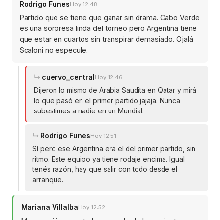
Rodrigo Funes
Hoy 12:48
Partido que se tiene que ganar sin drama. Cabo Verde
es una sorpresa linda del torneo pero Argentina tiene
que estar en cuartos sin transpirar demasiado. Ojalá
Scaloni no especule.
cuervo_central
Hoy 12:46
Dijeron lo mismo de Arabia Saudita en Qatar y mirá
lo que pasó en el primer partido jajaja. Nunca
subestimes a nadie en un Mundial.
Rodrigo Funes
Hoy 12:51
Sí pero ese Argentina era el del primer partido, sin
ritmo. Este equipo ya tiene rodaje encima. Igual
tenés razón, hay que salir con todo desde el
arranque.
Mariana Villalba
Hoy 12:52