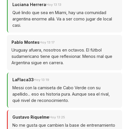
Luciana Herrera
Hoy 13:13
Qué lindo que sea en Miami, hay una comunidad
argentina enorme allá. Va a ser como jugar de local
casi.
Pablo Montes
Hoy 13:17
Uruguay afuera, nosotros en octavos. El fútbol
sudamericano tiene que reflexionar. Menos mal que
Argentina sigue en carrera.
LaFlaca33
Hoy 13:19
Messi con la camiseta de Cabo Verde con su
apellido... eso es historia pura. Aunque sea el rival,
qué nivel de reconocimiento.
Gustavo Riquelme
Hoy 13:25
No me gusta que cambien la base de entrenamiento