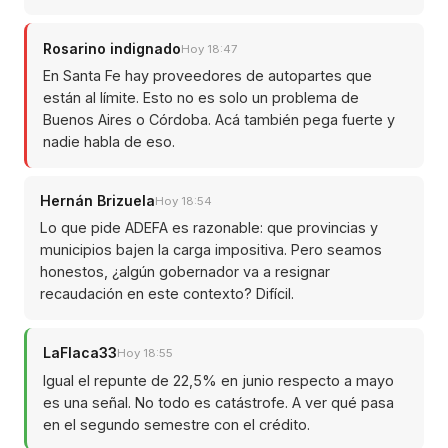
Rosarino indignado
Hoy 18:47
En Santa Fe hay proveedores de autopartes que
están al límite. Esto no es solo un problema de
Buenos Aires o Córdoba. Acá también pega fuerte y
nadie habla de eso.
Hernán Brizuela
Hoy 18:54
Lo que pide ADEFA es razonable: que provincias y
municipios bajen la carga impositiva. Pero seamos
honestos, ¿algún gobernador va a resignar
recaudación en este contexto? Difícil.
LaFlaca33
Hoy 18:55
Igual el repunte de 22,5% en junio respecto a mayo
es una señal. No todo es catástrofe. A ver qué pasa
en el segundo semestre con el crédito.