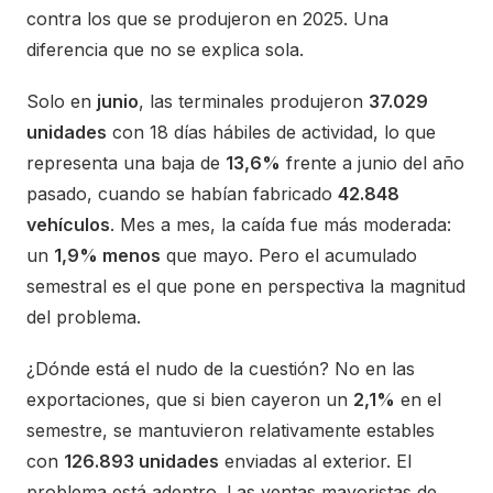
contra los que se produjeron en 2025. Una
diferencia que no se explica sola.
Solo en
junio
, las terminales produjeron
37.029
unidades
con 18 días hábiles de actividad, lo que
representa una baja de
13,6%
frente a junio del año
pasado, cuando se habían fabricado
42.848
vehículos
. Mes a mes, la caída fue más moderada:
un
1,9% menos
que mayo. Pero el acumulado
semestral es el que pone en perspectiva la magnitud
del problema.
¿Dónde está el nudo de la cuestión? No en las
exportaciones, que si bien cayeron un
2,1%
en el
semestre, se mantuvieron relativamente estables
con
126.893 unidades
enviadas al exterior. El
problema está adentro. Las ventas mayoristas de