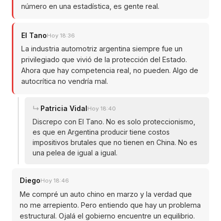
número en una estadística, es gente real.
El Tano
Hoy 18:36
La industria automotriz argentina siempre fue un
privilegiado que vivió de la protección del Estado.
Ahora que hay competencia real, no pueden. Algo de
autocrítica no vendría mal.
Patricia Vidal
Hoy 18:40
Discrepo con El Tano. No es solo proteccionismo,
es que en Argentina producir tiene costos
impositivos brutales que no tienen en China. No es
una pelea de igual a igual.
Diego
Hoy 18:46
Me compré un auto chino en marzo y la verdad que
no me arrepiento. Pero entiendo que hay un problema
estructural. Ojalá el gobierno encuentre un equilibrio.