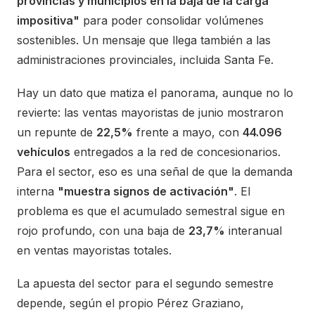
provincias y municipios en la baja de la carga
impositiva"
para poder consolidar volúmenes
sostenibles. Un mensaje que llega también a las
administraciones provinciales, incluida Santa Fe.
Hay un dato que matiza el panorama, aunque no lo
revierte: las ventas mayoristas de junio mostraron
un repunte de
22,5%
frente a mayo, con
44.096
vehículos
entregados a la red de concesionarios.
Para el sector, eso es una señal de que la demanda
interna
"muestra signos de activación"
. El
problema es que el acumulado semestral sigue en
rojo profundo, con una baja de
23,7%
interanual
en ventas mayoristas totales.
La apuesta del sector para el segundo semestre
depende, según el propio Pérez Graziano,