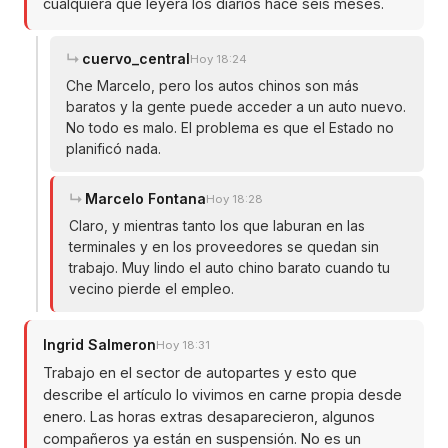
cualquiera que leyera los diarios hace seis meses.
cuervo_central
Hoy 18:24
Che Marcelo, pero los autos chinos son más
baratos y la gente puede acceder a un auto nuevo.
No todo es malo. El problema es que el Estado no
planificó nada.
Marcelo Fontana
Hoy 18:28
Claro, y mientras tanto los que laburan en las
terminales y en los proveedores se quedan sin
trabajo. Muy lindo el auto chino barato cuando tu
vecino pierde el empleo.
Ingrid Salmeron
Hoy 18:31
Trabajo en el sector de autopartes y esto que
describe el artículo lo vivimos en carne propia desde
enero. Las horas extras desaparecieron, algunos
compañeros ya están en suspensión. No es un