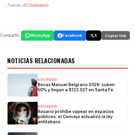
Fuente:
El Ciudadano
Compartir:
WhatsApp
Facebook
X
Copiar link
NOTICIAS RELACIONADAS
SOCIEDAD
Becas Manuel Belgrano 2026: suben
50% y llegan a $122.527 en Santa Fe
SOCIEDAD
Rosario prohíbe vapear en espacios
públicos: el Concejo actualizó la ley
antitabaco