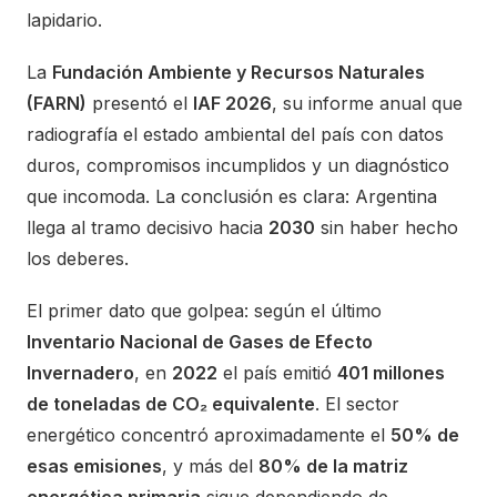
lapidario.
La
Fundación Ambiente y Recursos Naturales
(FARN)
presentó el
IAF 2026
, su informe anual que
radiografía el estado ambiental del país con datos
duros, compromisos incumplidos y un diagnóstico
que incomoda. La conclusión es clara: Argentina
llega al tramo decisivo hacia
2030
sin haber hecho
los deberes.
El primer dato que golpea: según el último
Inventario Nacional de Gases de Efecto
Invernadero
, en
2022
el país emitió
401 millones
de toneladas de CO₂ equivalente
. El sector
energético concentró aproximadamente el
50% de
esas emisiones
, y más del
80% de la matriz