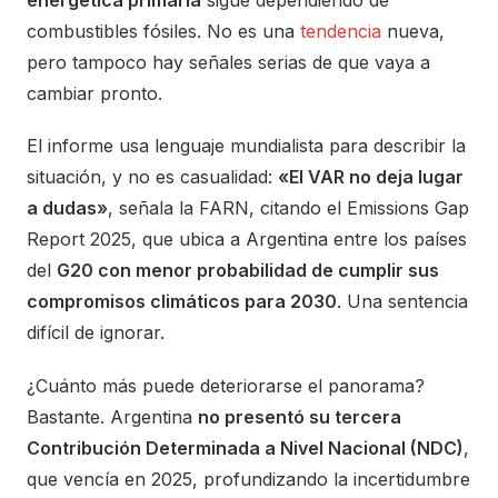
energética primaria
sigue dependiendo de
combustibles fósiles. No es una
tendencia
nueva,
pero tampoco hay señales serias de que vaya a
cambiar pronto.
El informe usa lenguaje mundialista para describir la
situación, y no es casualidad:
«El VAR no deja lugar
a dudas»
, señala la FARN, citando el Emissions Gap
Report 2025, que ubica a Argentina entre los países
del
G20 con menor probabilidad de cumplir sus
compromisos climáticos para 2030
. Una sentencia
difícil de ignorar.
¿Cuánto más puede deteriorarse el panorama?
Bastante. Argentina
no presentó su tercera
Contribución Determinada a Nivel Nacional (NDC)
,
que vencía en 2025, profundizando la incertidumbre