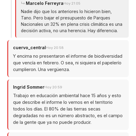
Marcelo Ferreyra
Hoy 21:05
Nadie dijo que los anteriores lo hicieron bien,
Tano. Pero bajar el presupuesto de Parques
Nacionales un 32% en plena crisis climática es una
decisión activa, no una herencia. Hay diferencia.
cuervo_central
Hoy 20:58
Y encima no presentaron el informe de biodiversidad
que vencía en febrero. O sea, ni siquiera el papelerío
cumplieron. Una vergüenza.
Ingrid Sommer
Hoy 20:59
Trabajo en educación ambiental hace 15 años y esto
que describe el informe lo vemos en el territorio
todos los días. El 80% de las tierras secas
degradadas no es un número abstracto, es el campo
de la gente que ya no puede producir.