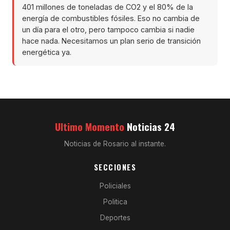
401 millones de toneladas de CO2 y el 80% de la
energía de combustibles fósiles. Eso no cambia de
un día para el otro, pero tampoco cambia si nadie
hace nada. Necesitamos un plan serio de transición
energética ya.
Ultimo Momento
Noticias 24
Noticias de Rosario al instante.
SECCIONES
Policiales
Politica
Deportes