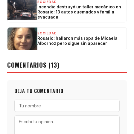
SOCIEDAD
Incendio destruyó un taller mecánico en
Rosario: 13 autos quemados y familia
evacuada
SOCIEDAD
Rosario: hallaron más ropa de Micaela
Albornoz pero sigue sin aparecer
COMENTARIOS (13)
DEJA TU COMENTARIO