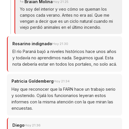
Braian Molina
Hoy 21:25
Yo soy del interior y veo cómo se queman los
campos cada verano. Antes no era así. Que me
vengan a decir que es un ciclo natural cuando mi
viejo perdió animales en el último incendio.
Rosarino indignado
Hoy 21:30
El río Paraná bajó a niveles históricos hace unos años
y todavía no aprendimos nada. Seguimos igual. Esta
nota debería estar en todos los portales, no solo acá.
Patricia Goldemberg
Hoy 21:34
Hay que reconocer que la FARN hace un trabajo serio
y sostenido. Ojalá los funcionarios leyeran estos
informes con la misma atención con la que miran las
encuestas.
Diego
Hoy 21:36