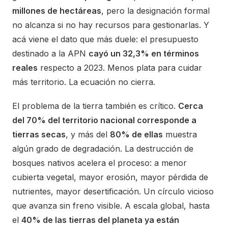
millones de hectáreas
, pero la designación formal
no alcanza si no hay recursos para gestionarlas. Y
acá viene el dato que más duele: el presupuesto
destinado a la APN
cayó un 32,3% en términos
reales
respecto a 2023. Menos plata para cuidar
más territorio. La ecuación no cierra.
El problema de la tierra también es crítico.
Cerca
del 70% del territorio nacional corresponde a
tierras secas
, y más del
80% de ellas
muestra
algún grado de degradación. La destrucción de
bosques nativos acelera el proceso: a menor
cubierta vegetal, mayor erosión, mayor pérdida de
nutrientes, mayor desertificación. Un círculo vicioso
que avanza sin freno visible. A escala global, hasta
el
40% de las tierras del planeta ya están