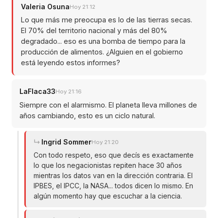
Valeria Osuna
Hoy 21:12
Lo que más me preocupa es lo de las tierras secas.
El 70% del territorio nacional y más del 80%
degradado... eso es una bomba de tiempo para la
producción de alimentos. ¿Alguien en el gobierno
está leyendo estos informes?
LaFlaca33
Hoy 21:16
Siempre con el alarmismo. El planeta lleva millones de
años cambiando, esto es un ciclo natural.
Ingrid Sommer
Hoy 21:20
Con todo respeto, eso que decís es exactamente
lo que los negacionistas repiten hace 30 años
mientras los datos van en la dirección contraria. El
IPBES, el IPCC, la NASA... todos dicen lo mismo. En
algún momento hay que escuchar a la ciencia.