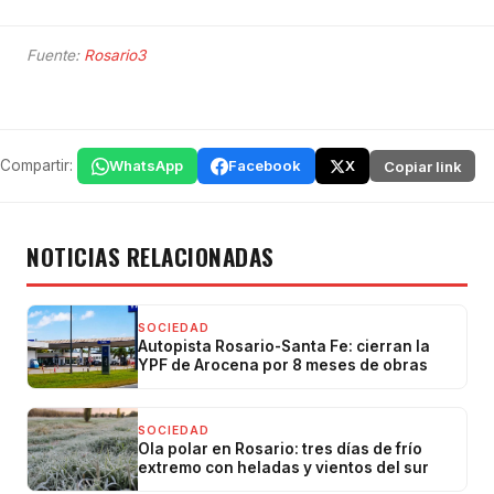
Fuente:
Rosario3
Compartir:
WhatsApp
Facebook
X
Copiar link
NOTICIAS RELACIONADAS
SOCIEDAD
Autopista Rosario-Santa Fe: cierran la
YPF de Arocena por 8 meses de obras
SOCIEDAD
Ola polar en Rosario: tres días de frío
extremo con heladas y vientos del sur