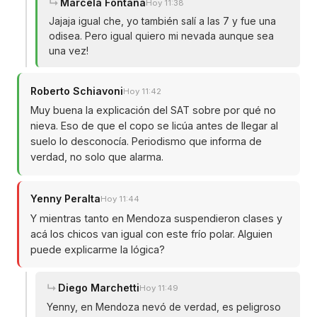
Marcela Fontana
Hoy 11:38
Jajaja igual che, yo también salí a las 7 y fue una
odisea. Pero igual quiero mi nevada aunque sea
una vez!
Roberto Schiavoni
Hoy 11:42
Muy buena la explicación del SAT sobre por qué no
nieva. Eso de que el copo se licúa antes de llegar al
suelo lo desconocía. Periodismo que informa de
verdad, no solo que alarma.
Yenny Peralta
Hoy 11:44
Y mientras tanto en Mendoza suspendieron clases y
acá los chicos van igual con este frío polar. Alguien
puede explicarme la lógica?
Diego Marchetti
Hoy 11:49
Yenny, en Mendoza nevó de verdad, es peligroso