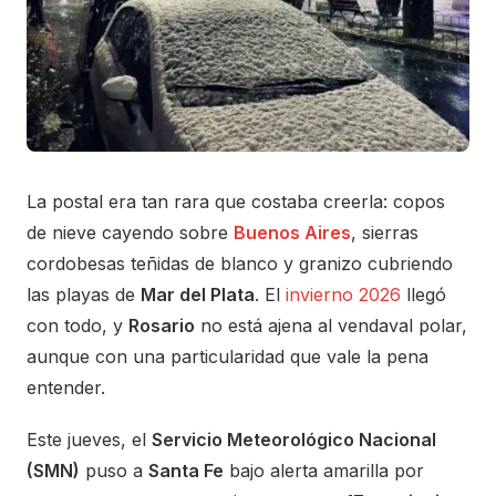
La postal era tan rara que costaba creerla: copos
de nieve cayendo sobre
Buenos Aires
, sierras
cordobesas teñidas de blanco y granizo cubriendo
las playas de
Mar del Plata
. El
invierno 2026
llegó
con todo, y
Rosario
no está ajena al vendaval polar,
aunque con una particularidad que vale la pena
entender.
Este jueves, el
Servicio Meteorológico Nacional
(SMN)
puso a
Santa Fe
bajo alerta amarilla por