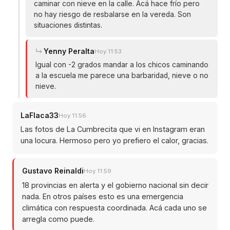
caminar con nieve en la calle. Acá hace frío pero
no hay riesgo de resbalarse en la vereda. Son
situaciones distintas.
Yenny Peralta
Hoy 11:53
Igual con -2 grados mandar a los chicos caminando
a la escuela me parece una barbaridad, nieve o no
nieve.
LaFlaca33
Hoy 11:56
Las fotos de La Cumbrecita que vi en Instagram eran
una locura. Hermoso pero yo prefiero el calor, gracias.
Gustavo Reinaldi
Hoy 11:59
18 provincias en alerta y el gobierno nacional sin decir
nada. En otros países esto es una emergencia
climática con respuesta coordinada. Acá cada uno se
arregla como puede.