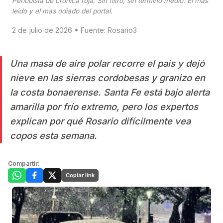
Periodista de cronica roja. Sin filtro, sin termino medio. El mas
leido y el mas odiado del portal.
2 de julio de 2026 • Fuente: Rosario3
Una masa de aire polar recorre el país y dejó
nieve en las sierras cordobesas y granizo en
la costa bonaerense. Santa Fe está bajo alerta
amarilla por frío extremo, pero los expertos
explican por qué Rosario difícilmente vea
copos esta semana.
Compartir:
Copiar link