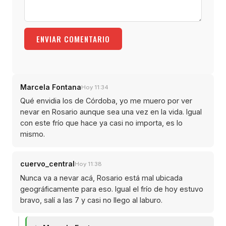
ENVIAR COMENTARIO
Marcela Fontana
Hoy 11:34
Qué envidia los de Córdoba, yo me muero por ver
nevar en Rosario aunque sea una vez en la vida. Igual
con este frío que hace ya casi no importa, es lo
mismo.
cuervo_central
Hoy 11:38
Nunca va a nevar acá, Rosario está mal ubicada
geográficamente para eso. Igual el frío de hoy estuvo
bravo, salí a las 7 y casi no llego al laburo.