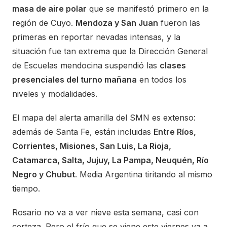
masa de aire polar
que se manifestó primero en la
región de Cuyo.
Mendoza y San Juan
fueron las
primeras en reportar nevadas intensas, y la
situación fue tan extrema que la Dirección General
de Escuelas mendocina suspendió las
clases
presenciales del turno mañana
en todos los
niveles y modalidades.
El mapa del alerta amarilla del SMN es extenso:
además de Santa Fe, están incluidas
Entre Ríos,
Corrientes, Misiones, San Luis, La Rioja,
Catamarca, Salta, Jujuy, La Pampa, Neuquén, Río
Negro y Chubut
. Media Argentina tiritando al mismo
tiempo.
Rosario no va a ver nieve esta semana, casi con
certeza. Pero el frío que se viene este viernes va a