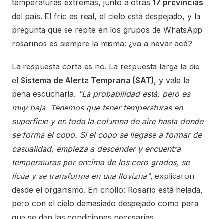
temperaturas extremas, junto a otras
17 provincias
del país. El frío es real, el cielo está despejado, y la
pregunta que se repite en los grupos de WhatsApp
rosarinos es siempre la misma: ¿va a nevar acá?
La respuesta corta es no. La respuesta larga la dio
el
Sistema de Alerta Temprana (SAT)
, y vale la
pena escucharla.
"La probabilidad está, pero es
muy baja. Tenemos que tener temperaturas en
superficie y en toda la columna de aire hasta donde
se forma el copo. Si el copo se llegase a formar de
casualidad, empieza a descender y encuentra
temperaturas por encima de los cero grados, se
licúa y se transforma en una llovizna"
, explicaron
desde el organismo. En criollo: Rosario está helada,
pero con el cielo demasiado despejado como para
que se den las condiciones necesarias.