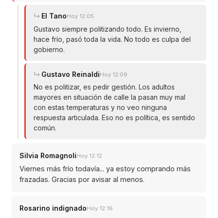
El Tano
Hoy 12:05
Gustavo siempre politizando todo. Es invierno,
hace frío, pasó toda la vida. No todo es culpa del
gobierno.
Gustavo Reinaldi
Hoy 12:09
No es politizar, es pedir gestión. Los adultos
mayores en situación de calle la pasan muy mal
con estas temperaturas y no veo ninguna
respuesta articulada. Eso no es política, es sentido
común.
Silvia Romagnoli
Hoy 12:12
Viernes más frío todavía... ya estoy comprando más
frazadas. Gracias por avisar al menos.
Rosarino indignado
Hoy 12:16