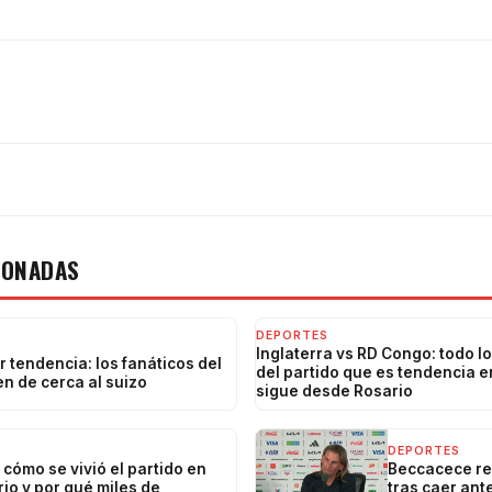
IONADAS
DEPORTES
Inglaterra vs RD Congo: todo l
 tendencia: los fanáticos del
del partido que es tendencia e
en de cerca al suizo
sigue desde Rosario
DEPORTES
cómo se vivió el partido en
Beccacece re
rio y por qué miles de
tras caer ant