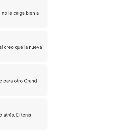
 no le caiga bien a
 sí creo que la nueva
fe para otro Grand
atrás. El tenis