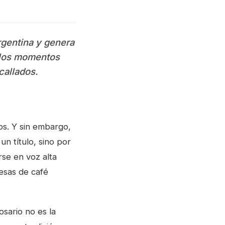
gentina y genera
e los momentos
callados.
os. Y sin embargo,
n título, sino por
se en voz alta
esas de café
sario no es la