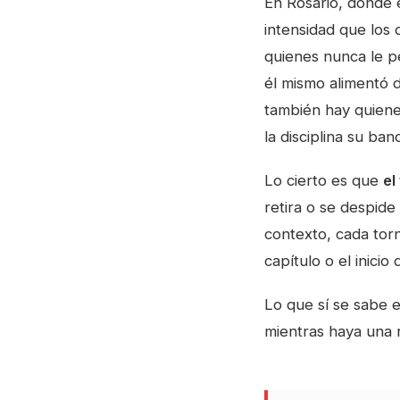
En Rosario, donde e
intensidad que los 
quienes nunca le pe
él mismo alimentó 
también hay quienes
la disciplina su ban
Lo cierto es que
el
retira o se despide
contexto, cada torn
capítulo o el inici
Lo que sí se sabe 
mientras haya una 