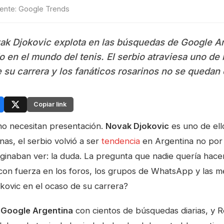
Fuente: Google Trends
ak Djokovic explota en las búsquedas de Google Ar
 en el mundo del tenis. El serbio atraviesa uno d
su carrera y los fanáticos rosarinos no se quedan 
Copiar link
o necesitan presentación.
Novak Djokovic
es uno de ell
nas, el serbio volvió a ser
tendencia
en Argentina no por u
ginaban ver: la duda. La pregunta que nadie quería hacer
 con fuerza en los foros, los grupos de WhatsApp y las m
okovic en el ocaso de su carrera?
 Google Argentina
con cientos de búsquedas diarias, y Ro