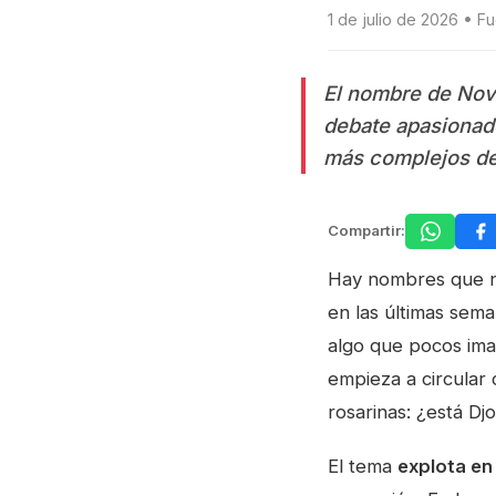
1 de julio de 2026 • 
El nombre de Nov
debate apasionado
más complejos de 
Compartir:
Hay nombres que n
en las últimas sema
algo que pocos ima
empieza a circular
rosarinas: ¿está Dj
El tema
explota en