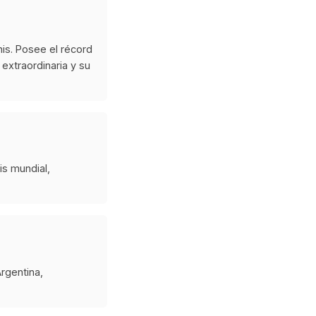
nis. Posee el récord
extraordinaria y su
is mundial,
rgentina,