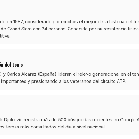
ido en 1987, considerado por muchos el mejor de la historia del te
s de Grand Slam con 24 coronas. Conocido por su resistencia física 
tiva.
n del tenis
ia) y Carlos Alcaraz (España) lideran el relevo generacional en el ten
 importantes y presionando a los veteranos del circuito ATP.
k Djokovic registra más de 500 búsquedas recientes en Google A
os temas más consultados del día a nivel nacional.