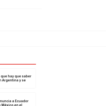
o que hay que saber
n Argentina y se
nuncia a Ecuador
e México en el