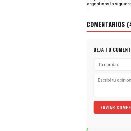
argentinos lo siguier
COMENTARIOS (
DEJA TU COMENT
ENVIAR COMEN