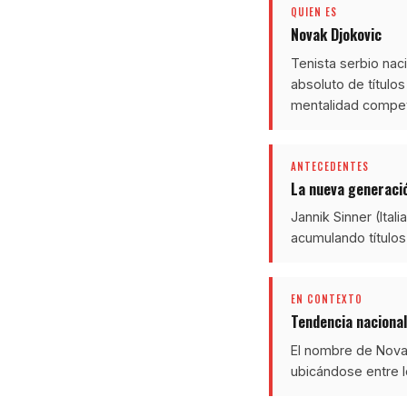
QUIEN ES
Novak Djokovic
Tenista serbio nac
absoluto de título
mentalidad competi
ANTECEDENTES
La nueva generació
Jannik Sinner (Ital
acumulando títulos
EN CONTEXTO
Tendencia nacional
El nombre de Nova
ubicándose entre l