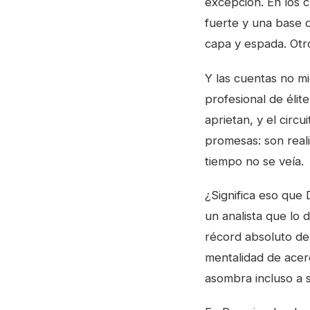
excepción. En los c
fuerte y una base 
capa y espada. Otro
Y las cuentas no m
profesional de élit
aprietan, y el circ
promesas: son reali
tiempo no se veía.
¿Significa eso que 
un analista que lo
récord absoluto de 
mentalidad de acer
asombra incluso a s