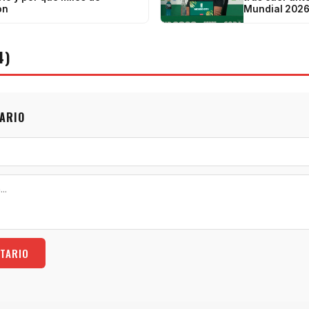
on
Mundial 202
4)
ARIO
TARIO