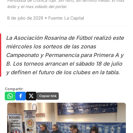
Periodista de cronica roja. Sin filtro, sin termino medio. El mas
leido y el mas odiado del portal.
8 de julio de 2026 • Fuente: La Capital
La Asociación Rosarina de Fútbol realizó este
miércoles los sorteos de las zonas
Campeonato y Permanencia para Primera A y
B. Los torneos arrancan el sábado 18 de julio
y definen el futuro de los clubes en la tabla.
Compartir:
Copiar link