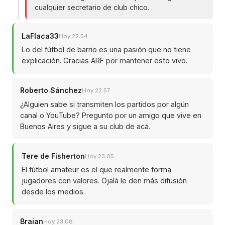
cualquier secretario de club chico.
LaFlaca33
Hoy 22:54
Lo del fútbol de barrio es una pasión que no tiene
explicación. Gracias ARF por mantener esto vivo.
Roberto Sánchez
Hoy 22:57
¿Alguien sabe si transmiten los partidos por algún
canal o YouTube? Pregunto por un amigo que vive en
Buenos Aires y sigue a su club de acá.
Tere de Fisherton
Hoy 23:05
El fútbol amateur es el que realmente forma
jugadores con valores. Ojalá le den más difusión
desde los medios.
Braian
Hoy 23:08