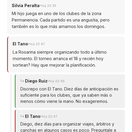
Silvia Peralta
Hoy 22:35
Mi hijo juega en uno de los clubes de la zona
Permanencia. Cada partido es una angustia, pero
también es lo que más amamos los domingos.
El Tano
Hoy 22:41
La Rosarina siempre organizando todo a último
momento. El torneo arranca el 18 y recién hoy
sortean? Hay que mejorar la planificación.
Diego Ruiz
Hoy 22:46
Discrepo con El Tano. Diez días de anticipación es
suficiente para los clubes, que ya saben más o
menos cómo viene la mano. No exageremos.
El Tano
Hoy 22:47
Diego, diez días para organizar viajes, árbitros y
canchas en algunos casos es poco. Preguntale a