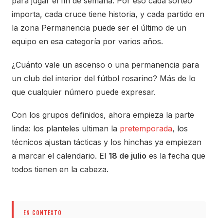
para jugar el fin de semana. Por eso cada sorteo
importa, cada cruce tiene historia, y cada partido en
la zona Permanencia puede ser el último de un
equipo en esa categoría por varios años.
¿Cuánto vale un ascenso o una permanencia para
un club del interior del fútbol rosarino? Más de lo
que cualquier número puede expresar.
Con los grupos definidos, ahora empieza la parte
linda: los planteles ultiman la
pretemporada
, los
técnicos ajustan tácticas y los hinchas ya empiezan
a marcar el calendario. El
18 de julio
es la fecha que
todos tienen en la cabeza.
EN CONTEXTO