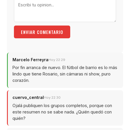
ENVIAR COMENTARIO
Marcelo Ferreyra
Hoy 22:29
Por fin arranca de nuevo. El fútbol de barrio es lo más
lindo que tiene Rosario, sin cámaras ni show, puro
corazón.
cuervo_central
Hoy 22:30
Ojalá publiquen los grupos completos, porque con
este resumen no se sabe nada. ¿Quién quedó con
quién?