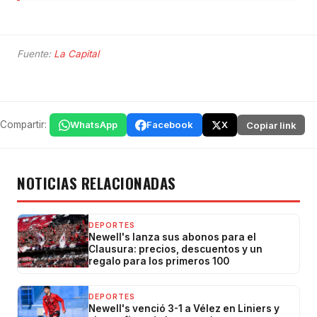
Fuente:
La Capital
Compartir:
WhatsApp
Facebook
X
Copiar link
NOTICIAS RELACIONADAS
DEPORTES
Newell's lanza sus abonos para el
Clausura: precios, descuentos y un
regalo para los primeros 100
DEPORTES
Newell's venció 3-1 a Vélez en Liniers y