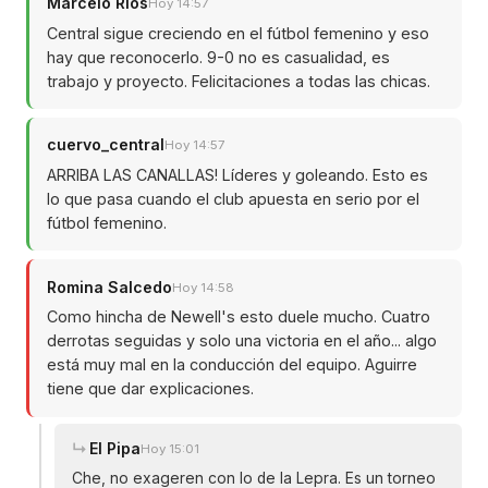
Marcelo Ríos
Hoy 14:57
Central sigue creciendo en el fútbol femenino y eso
hay que reconocerlo. 9-0 no es casualidad, es
trabajo y proyecto. Felicitaciones a todas las chicas.
cuervo_central
Hoy 14:57
ARRIBA LAS CANALLAS! Líderes y goleando. Esto es
lo que pasa cuando el club apuesta en serio por el
fútbol femenino.
Romina Salcedo
Hoy 14:58
Como hincha de Newell's esto duele mucho. Cuatro
derrotas seguidas y solo una victoria en el año... algo
está muy mal en la conducción del equipo. Aguirre
tiene que dar explicaciones.
El Pipa
Hoy 15:01
Che, no exageren con lo de la Lepra. Es un torneo