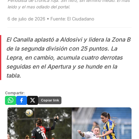
Periodista de cronica roja. Sin filtro, sin termino medio. El mas
leido y el mas odiado del portal.
6 de julio de 2026 • Fuente: El Ciudadano
El Canalla aplastó a Aldosivi y lidera la Zona B
de la segunda división con 25 puntos. La
Lepra, en cambio, acumula cuatro derrotas
seguidas en el Apertura y se hunde en la
tabla.
Compartir:
Copiar link