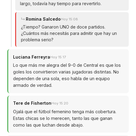
largo, todavía hay tiempo para revertirlo.
Romina Salcedo
Hoy 15:08
¿Tiempo? Ganaron UNO de doce partidos.
¿Cuántos más necesitás para admitir que hay un
problema serio?
Luciana Ferreyra
Hoy 15:17
Lo que más me alegra del 9-0 de Central es que los
goles los convirtieron varias jugadoras distintas. No
dependen de una sola, eso habla de un equipo
armado de verdad.
Tere de Fisherton
Hoy 15:20
Ojalá que el fútbol femenino tenga más cobertura.
Estas chicas se lo merecen, tanto las que ganan
como las que luchan desde abajo.