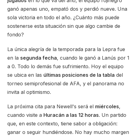
jugados
en lo que va del año, el equipo rojinegro
ganó apenas uno, empató dos y perdió nueve. Una
sola victoria en todo el año. ¿Cuánto más puede
sostenerse esta situación sin que algo cambie de
fondo?
La única alegría de la temporada para la Lepra fue
en la
segunda fecha
, cuando le ganó a Lanús por 1
a 0. Todo lo demás fue sufrimiento. Hoy el equipo
se ubica en las
últimas posiciones de la tabla
del
torneo semiprofesional de AFA, y el panorama no
invita al optimismo.
La próxima cita para Newell's será el
miércoles
,
cuando visite a
Huracán a las 12 horas
. Un partido
que, en este contexto, tiene sabor a obligación:
ganar o seguir hundiéndose. No hay mucho margen