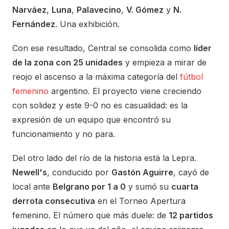
Narváez
,
Luna
,
Palavecino
,
V. Gómez
y
N.
Fernández
. Una exhibición.
Con ese resultado, Central se consolida como
líder
de la zona con 25 unidades
y empieza a mirar de
reojo el ascenso a la máxima categoría del
fútbol
femenino
argentino. El proyecto viene creciendo
con solidez y este 9-0 no es casualidad: es la
expresión de un equipo que encontró su
funcionamiento y no para.
Del otro lado del río de la historia está la Lepra.
Newell's
, conducido por
Gastón Aguirre
, cayó de
local ante
Belgrano por 1 a 0
y sumó su
cuarta
derrota consecutiva
en el Torneo Apertura
femenino. El número que más duele: de
12 partidos