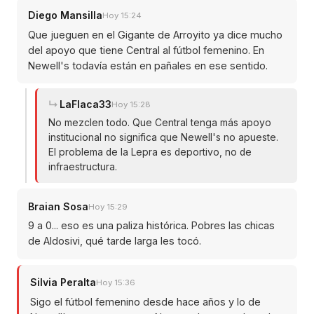
Diego Mansilla
Hoy 15:24
Que jueguen en el Gigante de Arroyito ya dice mucho
del apoyo que tiene Central al fútbol femenino. En
Newell's todavía están en pañales en ese sentido.
LaFlaca33
Hoy 15:28
No mezclen todo. Que Central tenga más apoyo
institucional no significa que Newell's no apueste.
El problema de la Lepra es deportivo, no de
infraestructura.
Braian Sosa
Hoy 15:29
9 a 0... eso es una paliza histórica. Pobres las chicas
de Aldosivi, qué tarde larga les tocó.
Silvia Peralta
Hoy 15:36
Sigo el fútbol femenino desde hace años y lo de