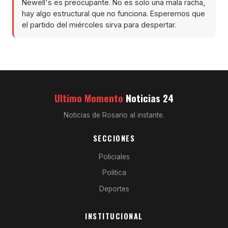
Newell's es preocupante. No es solo una mala racha,
hay algo estructural que no funciona. Esperemos que
el partido del miércoles sirva para despertar.
Ultimo Momento
Noticias 24
Noticias de Rosario al instante.
SECCIONES
Policiales
Politica
Deportes
INSTITUCIONAL