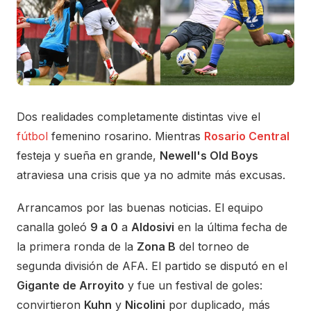
Dos realidades completamente distintas vive el
fútbol
femenino rosarino. Mientras
Rosario Central
festeja y sueña en grande,
Newell's Old Boys
atraviesa una crisis que ya no admite más excusas.
Arrancamos por las buenas noticias. El equipo
canalla goleó
9 a 0
a
Aldosivi
en la última fecha de
la primera ronda de la
Zona B
del torneo de
segunda división de AFA. El partido se disputó en el
Gigante de Arroyito
y fue un festival de goles:
convirtieron
Kuhn
y
Nicolini
por duplicado, más