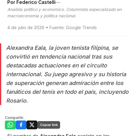
—
Por Federico Castelli
Analista politico y economico. Columnista especializado en
macroeconomia y politica nacional.
4 de julio de 2026 • Fuente: Google Trends
Alexandra Eala, la joven tenista filipina, se
convirtió en tendencia nacional tras sus
destacadas actuaciones en el circuito
internacional. Su juego agresivo y su historia
de superación generan admiración entre los
fanáticos del tenis en todo el país, incluyendo
Rosario.
Compartir:
Copiar link
El nombre de
Alexandra Eala
explota en las