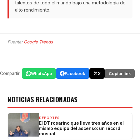
talentos de todo el mundo bajo una metodología de
alto rendimiento.
Fuente:
Google Trends
Compartir:
WhatsApp
Facebook
X
Copiar link
NOTICIAS RELACIONADAS
DEPORTES
El DT rosarino que lleva tres años en el
mismo equipo del ascenso: un récord
inusual