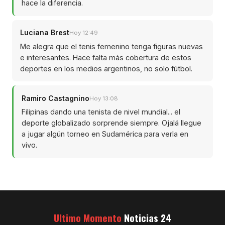
hace la diferencia.
Luciana Brest
Hoy 12:49
Me alegra que el tenis femenino tenga figuras nuevas
e interesantes. Hace falta más cobertura de estos
deportes en los medios argentinos, no solo fútbol.
Ramiro Castagnino
Hoy 13:08
Filipinas dando una tenista de nivel mundial... el
deporte globalizado sorprende siempre. Ojalá llegue
a jugar algún torneo en Sudamérica para verla en
vivo.
Ultimo Momento
Noticias 24