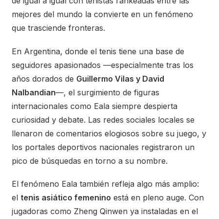
de igual a igual con tenistas rankeadas entre las
mejores del mundo la convierte en un fenómeno
que trasciende fronteras.
En Argentina, donde el tenis tiene una base de
seguidores apasionados —especialmente tras los
años dorados de
Guillermo Vilas y David
Nalbandian
—, el surgimiento de figuras
internacionales como Eala siempre despierta
curiosidad y debate. Las redes sociales locales se
llenaron de comentarios elogiosos sobre su juego, y
los portales deportivos nacionales registraron un
pico de búsquedas en torno a su nombre.
El fenómeno Eala también refleja algo más amplio:
el
tenis asiático femenino
está en pleno auge. Con
jugadoras como Zheng Qinwen ya instaladas en el