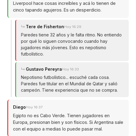
Liverpool hace cosas increíbles y acá lo tienen de
cinco tapando agujeros. Es un desperdicio.
Tere de Fisherton
Hoy 16:29
Paredes tiene 32 años y le falta ritmo. No entiendo
por qué lo siguen convocando cuando hay
jugadores más jóvenes. Esto es nepotismo
futbolístico.
Gustavo Pereyra
Hoy 16:33
Nepotismo futbolístico... escuché cada cosa.
Paredes fue titular en el Mundial de Qatar y salió
campeón. Tiene experiencia que no se compra.
Diego
Hoy 16:37
Egipto no es Cabo Verde. Tienen jugadores en
Europa, presionan bien y son físicos. Si Argentina sale
con el equipo a medias lo puede pasar mal.