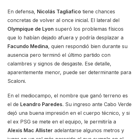
En defensa,
Nicolás Tagliafico
tiene chances
concretas de volver al once inicial. El lateral del
Olympique de Lyon
superó los problemas físicos
que lo habían dejado afuera y podría desplazar a
Facundo Medina
, quien respondió bien durante su
ausencia pero terminó el último partido con
calambres y signos de desgaste. Ese detalle,
aparentemente menor, puede ser determinante para
Scaloni.
En el mediocampo, el nombre que ganó terreno es
el de
Leandro Paredes
. Su ingreso ante Cabo Verde
dejó una buena impresión en el cuerpo técnico, y si
el ex PSG se mete en el equipo, le permitiría a
Alexis Mac Allister
adelantarse algunos metros y
jugar en un rol más parecido al que cumple en el