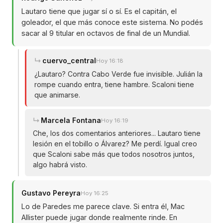
Lautaro tiene que jugar sí o sí. Es el capitán, el
goleador, el que más conoce este sistema. No podés
sacar al 9 titular en octavos de final de un Mundial.
cuervo_central
Hoy 16:18
¿Lautaro? Contra Cabo Verde fue invisible. Julián la
rompe cuando entra, tiene hambre. Scaloni tiene
que animarse.
Marcela Fontana
Hoy 16:19
Che, los dos comentarios anteriores... Lautaro tiene
lesión en el tobillo o Álvarez? Me perdí. Igual creo
que Scaloni sabe más que todos nosotros juntos,
algo habrá visto.
Gustavo Pereyra
Hoy 16:25
Lo de Paredes me parece clave. Si entra él, Mac
Allister puede jugar donde realmente rinde. En