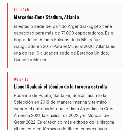
EL LUGAR
Mercedes-Benz Stadium, Atlanta
El estadio sede del partido Argentina-Egipto tiene
capacidad para más de 71.000 espectadores. Es el
hogar de los Atlanta Falcons de la NFL y fue
inaugurado en 2017. Para el Mundial 2026, Atlanta es
una de las 16 ciudades sede de Estados Unidos,
Canadá y México.
QUIEN ES
Lionel Scaloni: el técnico de la tercera estrella
Rosarino de Pujato, Santa Fe, Scaloni asumió la
Selección en 2018 de manera interina y terminó
siendo el entrenador que le dio a Argentina la Copa
América 2021, la Finalissima 2022 y el Mundial de
Qatar 2022. Es el técnico más exitoso de la historia
albiceleste en términos de títulos consecutivos.