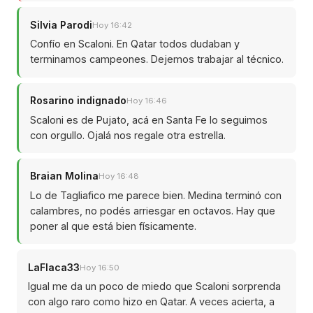
Silvia Parodi
Hoy 16:42
Confío en Scaloni. En Qatar todos dudaban y
terminamos campeones. Dejemos trabajar al técnico.
Rosarino indignado
Hoy 16:46
Scaloni es de Pujato, acá en Santa Fe lo seguimos
con orgullo. Ojalá nos regale otra estrella.
Braian Molina
Hoy 16:48
Lo de Tagliafico me parece bien. Medina terminó con
calambres, no podés arriesgar en octavos. Hay que
poner al que está bien físicamente.
LaFlaca33
Hoy 16:50
Igual me da un poco de miedo que Scaloni sorprenda
con algo raro como hizo en Qatar. A veces acierta, a