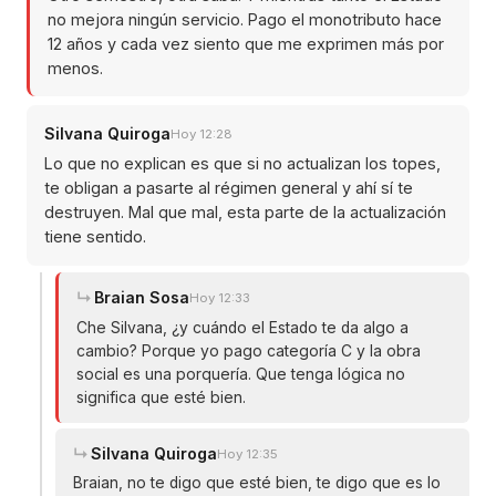
no mejora ningún servicio. Pago el monotributo hace
12 años y cada vez siento que me exprimen más por
menos.
Silvana Quiroga
Hoy 12:28
Lo que no explican es que si no actualizan los topes,
te obligan a pasarte al régimen general y ahí sí te
destruyen. Mal que mal, esta parte de la actualización
tiene sentido.
Braian Sosa
Hoy 12:33
Che Silvana, ¿y cuándo el Estado te da algo a
cambio? Porque yo pago categoría C y la obra
social es una porquería. Que tenga lógica no
significa que esté bien.
Silvana Quiroga
Hoy 12:35
Braian, no te digo que esté bien, te digo que es lo