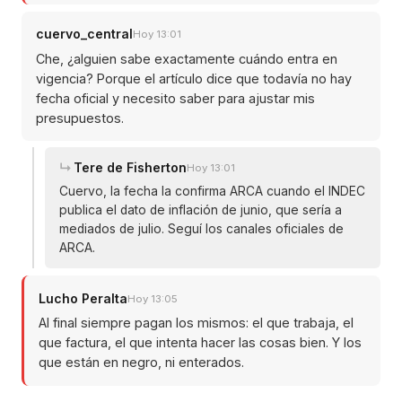
cuervo_central
Hoy 13:01
Che, ¿alguien sabe exactamente cuándo entra en
vigencia? Porque el artículo dice que todavía no hay
fecha oficial y necesito saber para ajustar mis
presupuestos.
Tere de Fisherton
Hoy 13:01
Cuervo, la fecha la confirma ARCA cuando el INDEC
publica el dato de inflación de junio, que sería a
mediados de julio. Seguí los canales oficiales de
ARCA.
Lucho Peralta
Hoy 13:05
Al final siempre pagan los mismos: el que trabaja, el
que factura, el que intenta hacer las cosas bien. Y los
que están en negro, ni enterados.