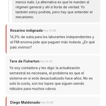
menos malo. La alternativa es que te manden al
régimen general y ahí sí llorás de verdad. Yo
también estoy podrida, pero hay que entender el
mecanismo.
Rosarino indignado
Hoy 12:29
14,3% de suba para los laburantes independientes y
el FMI encima pide que paguen más todavía. ¿En qué
país vivimos?
Tere de Fisherton
Hoy 12:30
Yo soy contadora y les digo: la actualización
semestral es necesaria, el problema es que el
sistema en sí está desactualizado hace años. No es
solo la cuota, son los topes que siguen siendo
ridículos para muchos rubros.
Diego Maldonado
Hoy 12:40