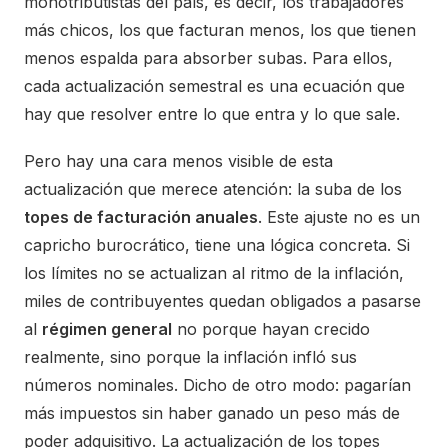
monotributistas del país, es decir, los trabajadores
más chicos, los que facturan menos, los que tienen
menos espalda para absorber subas. Para ellos,
cada actualización semestral es una ecuación que
hay que resolver entre lo que entra y lo que sale.
Pero hay una cara menos visible de esta
actualización que merece atención: la suba de los
topes de facturación anuales
. Este ajuste no es un
capricho burocrático, tiene una lógica concreta. Si
los límites no se actualizan al ritmo de la inflación,
miles de contribuyentes quedan obligados a pasarse
al
régimen general
no porque hayan crecido
realmente, sino porque la inflación infló sus
números nominales. Dicho de otro modo: pagarían
más impuestos sin haber ganado un peso más de
poder adquisitivo. La actualización de los topes