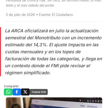
Periodista de cronica roja. Sin filtro, sin termino medio. El mas
leido y el mas odiado del portal.
3 de julio de 2026 • Fuente: El Ciudadano
La ARCA oficializará en julio la actualización
semestral del Monotributo con un incremento
estimado del 14,3%. El ajuste impacta en las
cuotas mensuales y en los topes de
facturación de todas las categorías, y llega en
un contexto donde el FMI pide revisar el
régimen simplificado.
Compartir:
Copiar link