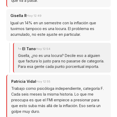
que va a pasar.
Gisella R
Hoy 12:49
Igual un 14% en un semestre con la inflación que
tuvimos tampoco es una locura. El problema es
acumulado, no este ajuste en particular.
El Tano
Hoy 12:54
Gisella, ¿no es una locura? Decile eso a alguien
que factura lo justo para no pasarse de categoría.
Para esa gente cada punto porcentual importa.
Patricia Vidal
Hoy 12:55
Trabajo como psicóloga independiente, categoría F.
Cada seis meses la misma historia. Lo que me
preocupa es que el FMI empiece a presionar para
que esto suba más allá de la inflación. Eso sería un
golpe muy duro.