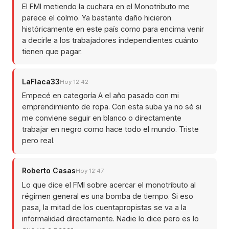
El FMI metiendo la cuchara en el Monotributo me
parece el colmo. Ya bastante daño hicieron
históricamente en este país como para encima venir
a decirle a los trabajadores independientes cuánto
tienen que pagar.
LaFlaca33
Hoy 12:42
Empecé en categoría A el año pasado con mi
emprendimiento de ropa. Con esta suba ya no sé si
me conviene seguir en blanco o directamente
trabajar en negro como hace todo el mundo. Triste
pero real.
Roberto Casas
Hoy 12:47
Lo que dice el FMI sobre acercar el monotributo al
régimen general es una bomba de tiempo. Si eso
pasa, la mitad de los cuentapropistas se va a la
informalidad directamente. Nadie lo dice pero es lo