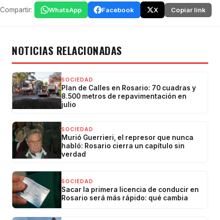
Compartir:
WhatsApp
Facebook
X
Copiar link
NOTICIAS RELACIONADAS
SOCIEDAD
Plan de Calles en Rosario: 70 cuadras y
8.500 metros de repavimentación en
julio
SOCIEDAD
Murió Guerrieri, el represor que nunca
habló: Rosario cierra un capítulo sin
verdad
SOCIEDAD
Sacar la primera licencia de conducir en
Rosario será más rápido: qué cambia