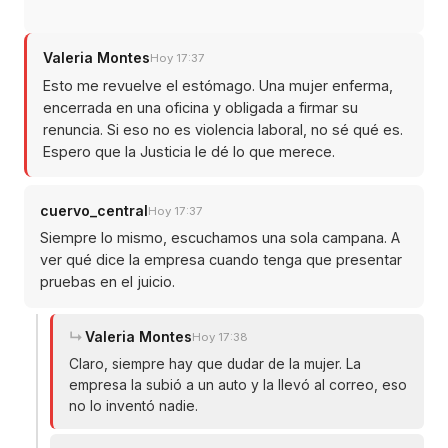
Valeria Montes
Hoy 17:37
Esto me revuelve el estómago. Una mujer enferma,
encerrada en una oficina y obligada a firmar su
renuncia. Si eso no es violencia laboral, no sé qué es.
Espero que la Justicia le dé lo que merece.
cuervo_central
Hoy 17:37
Siempre lo mismo, escuchamos una sola campana. A
ver qué dice la empresa cuando tenga que presentar
pruebas en el juicio.
Valeria Montes
Hoy 17:38
Claro, siempre hay que dudar de la mujer. La
empresa la subió a un auto y la llevó al correo, eso
no lo inventó nadie.