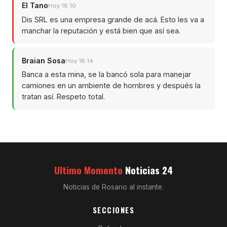
El Tano
Hoy 18:10
Dis SRL es una empresa grande de acá. Esto les va a
manchar la reputación y está bien que así sea.
Braian Sosa
Hoy 18:14
Banca a esta mina, se la bancó sola para manejar
camiones en un ambiente de hombres y después la
tratan así. Respeto total.
Ultimo Momento
Noticias 24
Noticias de Rosario al instante.
SECCIONES