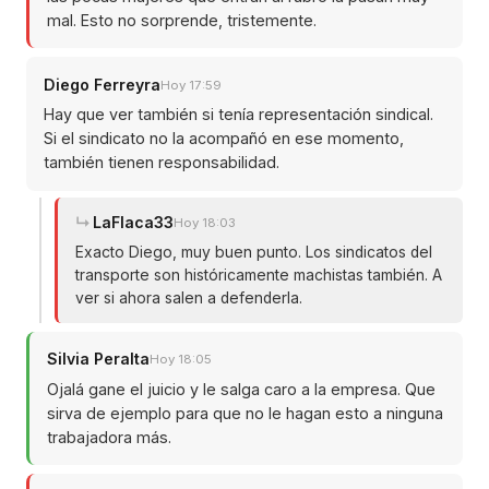
mal. Esto no sorprende, tristemente.
Diego Ferreyra
Hoy 17:59
Hay que ver también si tenía representación sindical.
Si el sindicato no la acompañó en ese momento,
también tienen responsabilidad.
LaFlaca33
Hoy 18:03
Exacto Diego, muy buen punto. Los sindicatos del
transporte son históricamente machistas también. A
ver si ahora salen a defenderla.
Silvia Peralta
Hoy 18:05
Ojalá gane el juicio y le salga caro a la empresa. Que
sirva de ejemplo para que no le hagan esto a ninguna
trabajadora más.