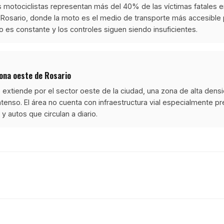
os motociclistas representan más del 40% de las víctimas fatales en
Rosario, donde la moto es el medio de transporte más accesible 
o es constante y los controles siguen siendo insuficientes.
zona oeste de Rosario
e extiende por el sector oeste de la ciudad, una zona de alta densi
intenso. El área no cuenta con infraestructura vial especialmente p
 autos que circulan a diario.