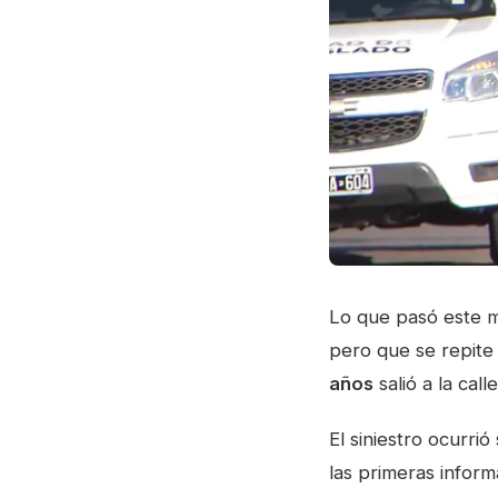
Lo que pasó este m
pero que se repite
años
salió a la call
El siniestro ocurrió
las primeras inform