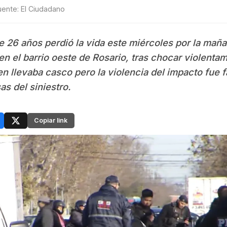
uente: El Ciudadano
e 26 años perdió la vida este miércoles por la maña
 en el barrio oeste de Rosario, tras chocar violenta
en llevaba casco pero la violencia del impacto fue f
as del siniestro.
Copiar link