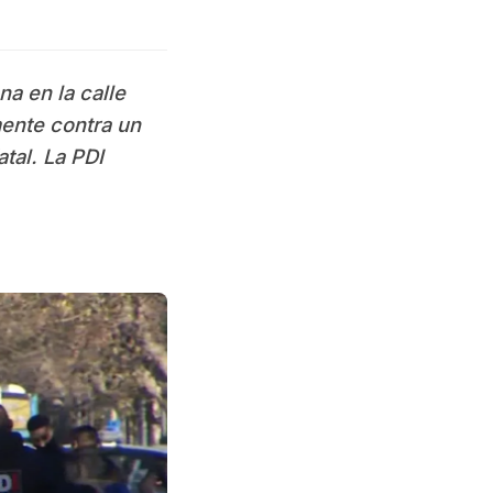
na en la calle
mente contra un
atal. La PDI