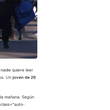
 nadie quiere leer
dos. Un
joven de 26
e la mañana. Según
 class="auto-