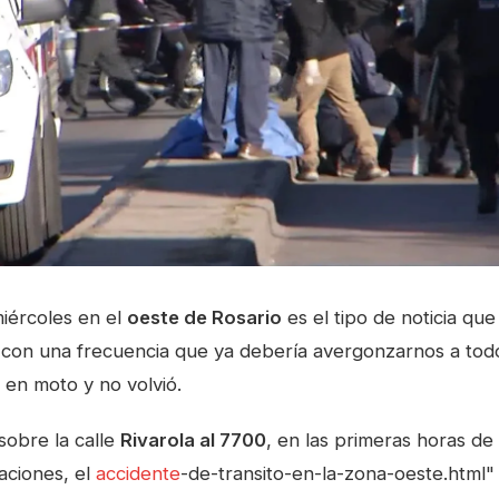
iércoles en el
oeste de Rosario
es el tipo de noticia que
 con una frecuencia que ya debería avergonzarnos a to
e en moto y no volvió.
 sobre la calle
Rivarola al 7700
, en las primeras horas d
aciones, el
accidente
-de-transito-en-la-zona-oeste.html"