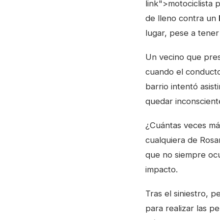
link">motociclista 
de lleno contra un
lugar, pese a tener
Un vecino que pres
cuando el conducto
barrio intentó asis
quedar inconscient
¿Cuántas veces más
cualquiera de Rosar
que no siempre ocu
impacto.
Tras el siniestro, p
para realizar las p