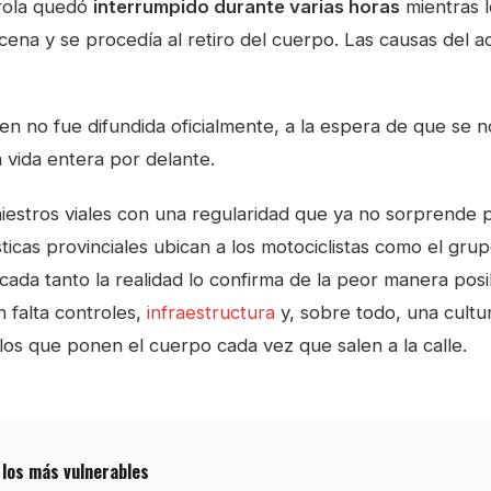
arola quedó
interrumpido durante varias horas
mientras l
cena y se procedía al retiro del cuerpo. Las causas del a
en no fue difundida oficialmente, a la espera de que se not
a vida entera por delante.
niestros viales con una regularidad que ya no sorprende
sticas provinciales ubican a los motociclistas como el gr
y cada tanto la realidad lo confirma de la peor manera pos
 falta controles,
infraestructura
y, sobre todo, una cultur
los que ponen el cuerpo cada vez que salen a la calle.
 los más vulnerables