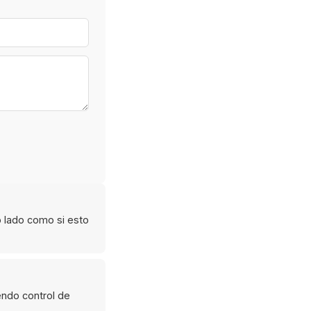
o lado como si esto
iendo control de