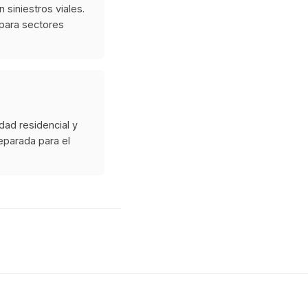
 siniestros viales.
para sectores
dad residencial y
reparada para el