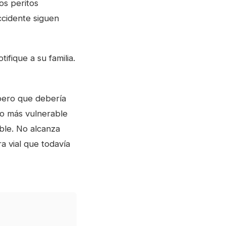
os peritos
ccidente siguen
ifique a su familia.
 pero que debería
upo más vulnerable
ible. No alcanza
a vial que todavía