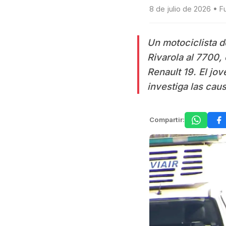
8 de julio de 2026 • F
Un motociclista d
Rivarola al 7700,
Renault 19. El jov
investiga las caus
Compartir: