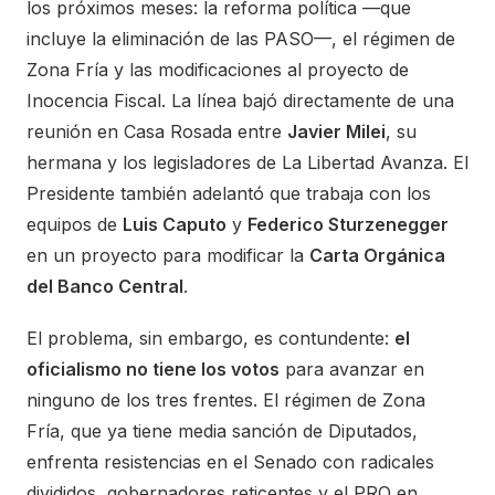
los próximos meses: la reforma política —que
incluye la eliminación de las PASO—, el régimen de
Zona Fría y las modificaciones al proyecto de
Inocencia Fiscal. La línea bajó directamente de una
reunión en Casa Rosada entre
Javier Milei
, su
hermana y los legisladores de La Libertad Avanza. El
Presidente también adelantó que trabaja con los
equipos de
Luis Caputo
y
Federico Sturzenegger
en un proyecto para modificar la
Carta Orgánica
del Banco Central
.
El problema, sin embargo, es contundente:
el
oficialismo no tiene los votos
para avanzar en
ninguno de los tres frentes. El régimen de Zona
Fría, que ya tiene media sanción de Diputados,
enfrenta resistencias en el Senado con radicales
divididos, gobernadores reticentes y el PRO en