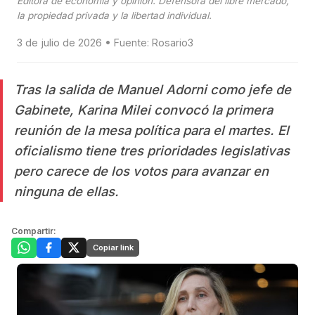
Editora de economia y opinion. Defensora del libre mercado,
la propiedad privada y la libertad individual.
3 de julio de 2026 • Fuente: Rosario3
Tras la salida de Manuel Adorni como jefe de
Gabinete, Karina Milei convocó la primera
reunión de la mesa política para el martes. El
oficialismo tiene tres prioridades legislativas
pero carece de los votos para avanzar en
ninguna de ellas.
Compartir:
Copiar link