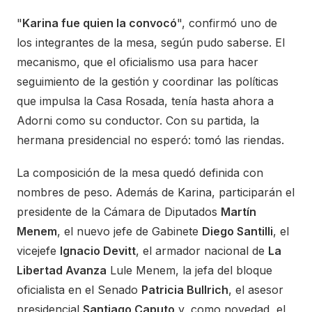
"
Karina fue quien la convocó
", confirmó uno de
los integrantes de la mesa, según pudo saberse. El
mecanismo, que el oficialismo usa para hacer
seguimiento de la gestión y coordinar las políticas
que impulsa la Casa Rosada, tenía hasta ahora a
Adorni como su conductor. Con su partida, la
hermana presidencial no esperó: tomó las riendas.
La composición de la mesa quedó definida con
nombres de peso. Además de Karina, participarán el
presidente de la Cámara de Diputados
Martín
Menem
, el nuevo jefe de Gabinete
Diego Santilli
, el
vicejefe
Ignacio Devitt
, el armador nacional de
La
Libertad Avanza
Lule Menem, la jefa del bloque
oficialista en el Senado
Patricia Bullrich
, el asesor
presidencial
Santiago Caputo
y, como novedad, el