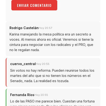
ENVIAR COMENTARIO
Rodrigo Castelán
Hoy 20:57
Karina manejando la mesa política era un secreto a
voces. Al menos ahora es oficial. Veremos si tiene la
cintura para negociar con los radicales y el PRO, que
no le regalan nada.
cuervo_central
Hoy 20:55
Sin votos no hay reforma. Pueden reunirse todos los
martes del año que si no tienen los números en el
Senado, nada. La realidad es tozuda.
Fernanda Ríos
Hoy 20:55
Lo de las PASO me parece bien. Cuestan una fortuna