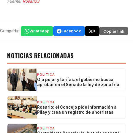
Fuente:
Rosario3
Compartir:
WhatsApp
Facebook
X
Copiar link
NOTICIAS RELACIONADAS
POLITICA
Ola polar y tarifas: el gobierno busca
aprobar en el Senado la ley de zona fría
POLITICA
Rosario: el Concejo pide información a
Pilay y crea un registro de ahorristas
POLITICA