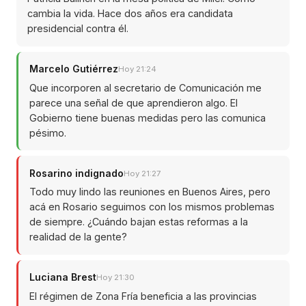
cambia la vida. Hace dos años era candidata
presidencial contra él.
Marcelo Gutiérrez
Hoy 21:24
Que incorporen al secretario de Comunicación me
parece una señal de que aprendieron algo. El
Gobierno tiene buenas medidas pero las comunica
pésimo.
Rosarino indignado
Hoy 21:27
Todo muy lindo las reuniones en Buenos Aires, pero
acá en Rosario seguimos con los mismos problemas
de siempre. ¿Cuándo bajan estas reformas a la
realidad de la gente?
Luciana Brest
Hoy 21:30
El régimen de Zona Fría beneficia a las provincias