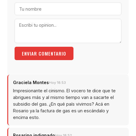
ENVIAR COMENTARIO
Graciela Montes
Hoy 18:53
Impresionante el cinismo. El vocero te dice que te
abrigues más y al mismo tiempo van a sacarte el
subsidio del gas. ¿En qué país vivimos? Acá en
Rosario ya la factura de gas es un escándalo y
encima esto.
Rosarino indignado
Hoy 18:52