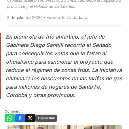
Cronista politico santafesino. 20 anos cubriendo la Legislatura
provincial y el Palacio de los Leones.
2 de julio de 2026 • Fuente: El Ciudadano
En plena ola de frío antártico, el jefe de
Gabinete Diego Santilli recorrió el Senado
para conseguir los votos que le faltan al
oficialismo para sancionar el proyecto que
reduce el régimen de zonas frías. La iniciativa
eliminaría los descuentos en las tarifas de gas
para millones de hogares de Santa Fe,
Córdoba y otras provincias.
Compartir:
Copiar link