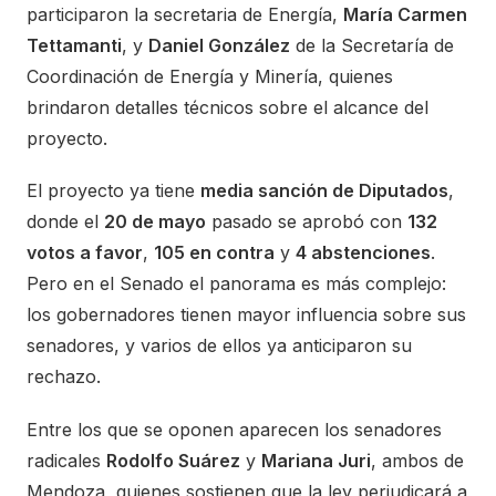
participaron la secretaria de Energía,
María Carmen
Tettamanti
, y
Daniel González
de la Secretaría de
Coordinación de Energía y Minería, quienes
brindaron detalles técnicos sobre el alcance del
proyecto.
El proyecto ya tiene
media sanción de Diputados
,
donde el
20 de mayo
pasado se aprobó con
132
votos a favor
,
105 en contra
y
4 abstenciones
.
Pero en el Senado el panorama es más complejo:
los gobernadores tienen mayor influencia sobre sus
senadores, y varios de ellos ya anticiparon su
rechazo.
Entre los que se oponen aparecen los senadores
radicales
Rodolfo Suárez
y
Mariana Juri
, ambos de
Mendoza, quienes sostienen que la ley perjudicará a