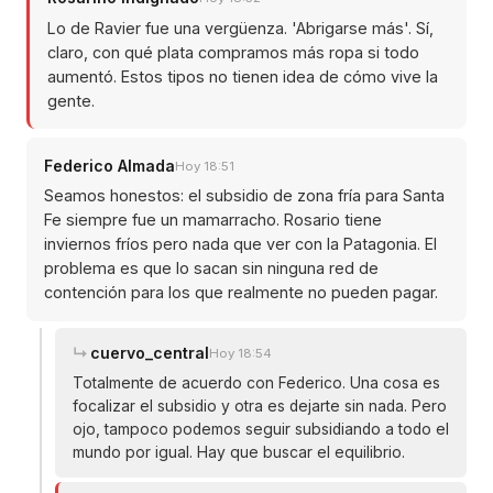
Lo de Ravier fue una vergüenza. 'Abrigarse más'. Sí,
claro, con qué plata compramos más ropa si todo
aumentó. Estos tipos no tienen idea de cómo vive la
gente.
Federico Almada
Hoy 18:51
Seamos honestos: el subsidio de zona fría para Santa
Fe siempre fue un mamarracho. Rosario tiene
inviernos fríos pero nada que ver con la Patagonia. El
problema es que lo sacan sin ninguna red de
contención para los que realmente no pueden pagar.
cuervo_central
Hoy 18:54
Totalmente de acuerdo con Federico. Una cosa es
focalizar el subsidio y otra es dejarte sin nada. Pero
ojo, tampoco podemos seguir subsidiando a todo el
mundo por igual. Hay que buscar el equilibrio.