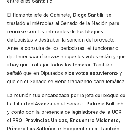
entre ellas
Santa Fe
.
El flamante jefe de Gabinete,
Diego Santilli
, se
trasladó el miércoles al Senado de la Nación para
reunirse con los referentes de los bloques
dialoguistas y destrabar la sanción del proyecto.
Ante la consulta de los periodistas, el funcionario
dijo tener
«confianza»
en que los votos están y que
«hay que trabajar todos los temas»
. También
señaló que en Diputados
«los votos estuvieron»
y
que en el Senado se viene trabajando cada temática.
La reunión fue encabezada por la jefa del bloque de
La Libertad Avanza
en el Senado,
Patricia Bullrich
,
y contó con la presencia de legisladores de la
UCR
,
el
PRO
,
Provincias Unidas
,
Encuentro Misionero
,
Primero Los Salteños
e
Independencia
. También