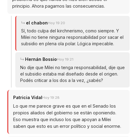
principio. Ahora pagamos las consecuencias.
el chabon
Hoy 19:20
Sí, todo culpa del kirchnerismo, como siempre. Y
Milei no tiene ninguna responsabilidad por sacar el
subsidio en plena ola polar. Lógica impecable.
Hernán Bossio
Hoy 19:21
No dije que Milei no tenga responsabilidad, dije que
el subsidio estaba mal diseñado desde el origen.
Podés criticar a los dos a la vez, ¿sabés?
Patricia Vidal
Hoy 19:28
Lo que me parece grave es que en el Senado los
propios aliados del gobierno se están oponiendo.
Eso muestra que incluso los que apoyan a Milei
saben que esto es un error político y social enorme.