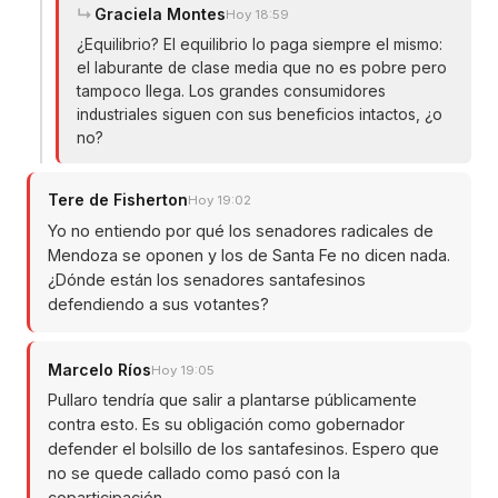
Graciela Montes
Hoy 18:59
¿Equilibrio? El equilibrio lo paga siempre el mismo:
el laburante de clase media que no es pobre pero
tampoco llega. Los grandes consumidores
industriales siguen con sus beneficios intactos, ¿o
no?
Tere de Fisherton
Hoy 19:02
Yo no entiendo por qué los senadores radicales de
Mendoza se oponen y los de Santa Fe no dicen nada.
¿Dónde están los senadores santafesinos
defendiendo a sus votantes?
Marcelo Ríos
Hoy 19:05
Pullaro tendría que salir a plantarse públicamente
contra esto. Es su obligación como gobernador
defender el bolsillo de los santafesinos. Espero que
no se quede callado como pasó con la
coparticipación.