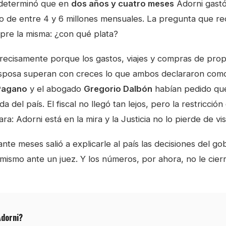
o determinó que en
dos años y cuatro meses
Adorni gast
o de entre 4 y 6 millones mensuales. La pregunta que re
pre la misma: ¿con qué plata?
precisamente porque los gastos, viajes y compras de prop
sposa superan con creces lo que ambos declararon como
Pagano
y el abogado
Gregorio Dalbón
habían pedido que
da del país. El fiscal no llegó tan lejos, pero la restricci
a: Adorni está en la mira y la Justicia no lo pierde de vis
te meses salió a explicarle al país las decisiones del go
 mismo ante un juez. Y los números, por ahora, no le cier
Adorni?