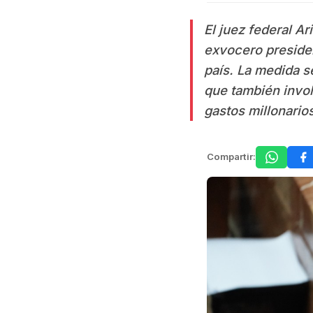
El juez federal Ari
exvocero presiden
país. La medida s
que también invol
gastos millonario
Compartir: