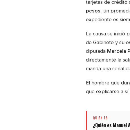
tarjetas de crédit
pesos
, un promedi
expediente es siem
La causa se inició 
de Gabinete y su e
diputada
Marcela 
directamente la sali
manda una señal clar
El hombre que duran
que explicarse a sí
QUIEN ES
¿Quién es Manuel 