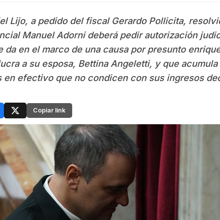
el Lijo, a pedido del fiscal Gerardo Pollicita, resolv
cial Manuel Adorni deberá pedir autorización judicia
e da en el marco de una causa por presunto enriquec
ucra a su esposa, Bettina Angeletti, y que acumula
s en efectivo que no condicen con sus ingresos de
Copiar link