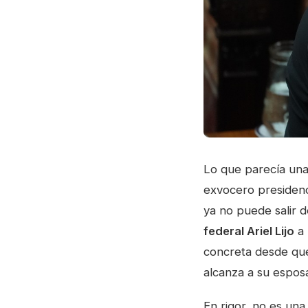
Lo que parecía una
exvocero presidenc
ya no puede salir d
federal Ariel Lijo
a 
concreta desde que
alcanza a su espos
En rigor, no es una 