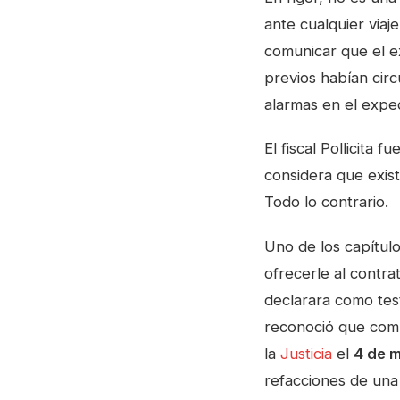
ante cualquier viaj
comunicar que el ex
previos habían cir
alarmas en el expe
El fiscal Pollicita
considera que exist
Todo lo contrario.
Uno de los capítul
ofrecerle al contra
declarara como test
reconoció que comp
la
Justicia
el
4 de 
refacciones de una