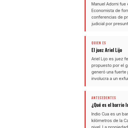
Manuel Adorni fue 
Economista de form
conferencias de pr
judicial por presun
QUIEN ES
El juez Ariel Lijo
Ariel Lijo es juez
propuesto por el g
generó una fuerte 
involucra a un exf
ANTECEDENTES
¿Qué es el barrio 
Indio Cua es un ba
kilómetros de la C
nivel. La propiedad