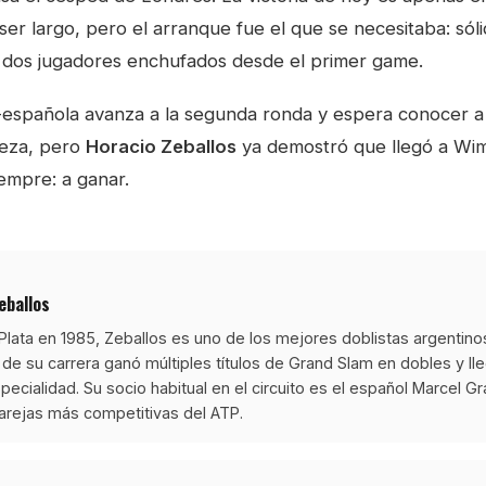
r largo, pero el arranque fue el que se necesitaba: sóli
 dos jugadores enchufados desde el primer game.
-española avanza a la segunda ronda y espera conocer a s
ieza, pero
Horacio Zeballos
ya demostró que llegó a Wim
empre: a ganar.
eballos
Plata en 1985, Zeballos es uno de los mejores doblistas argentino
o de su carrera ganó múltiples títulos de Grand Slam en dobles y ll
ecialidad. Su socio habitual en el circuito es el español Marcel Gr
arejas más competitivas del ATP.