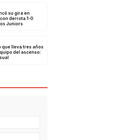
ncó su gira en
con derrota 1-0
os Juniors
o que lleva tres años
quipo del ascenso:
sual