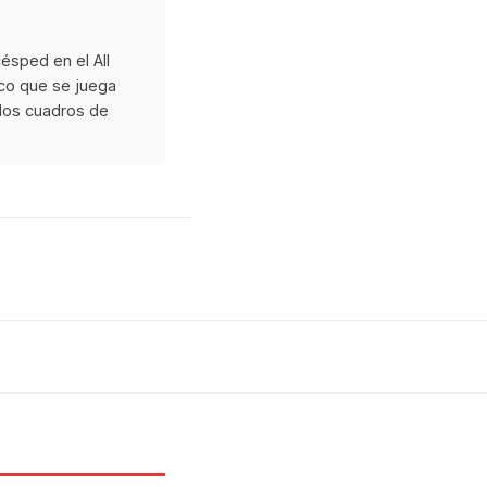
ésped en el All
ico que se juega
 los cuadros de