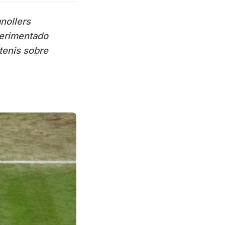
nollers
perimentado
tenis sobre