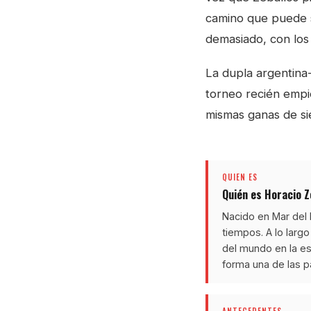
camino que puede se
demasiado, con los
La dupla argentina
torneo recién emp
mismas ganas de si
QUIEN ES
Quién es Horacio Z
Nacido en Mar del 
tiempos. A lo larg
del mundo en la esp
forma una de las p
ANTECEDENTES