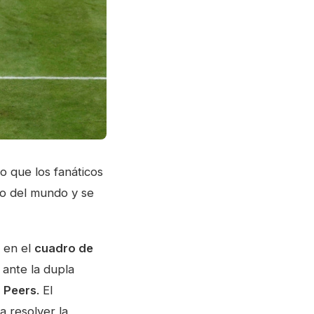
 que los fanáticos
o del mundo y se
ó en el
cuadro de
 ante la dupla
 Peers
. El
a resolver la