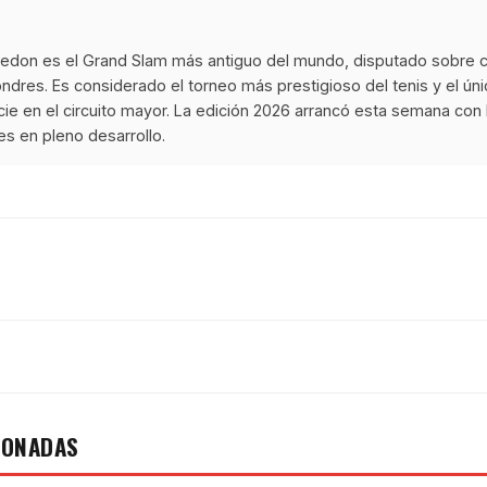
ledon es el Grand Slam más antiguo del mundo, disputado sobre c
ndres. Es considerado el torneo más prestigioso del tenis y el ún
cie en el circuito mayor. La edición 2026 arrancó esta semana con
es en pleno desarrollo.
IONADAS