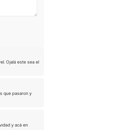
l. Ojalá este sea el
 es que pasaron y
vidad y acá en