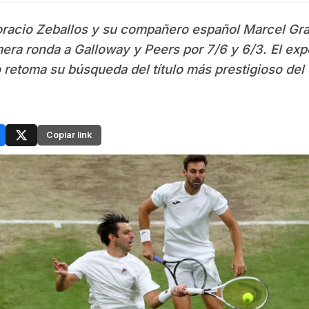
oracio Zeballos y su compañero español Marcel Gra
era ronda a Galloway y Peers por 7/6 y 6/3. El ex
o retoma su búsqueda del título más prestigioso del 
Copiar link