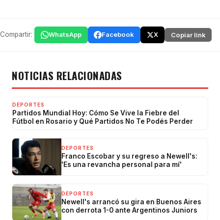
Compartir:
WhatsApp
Facebook
X
Copiar link
NOTICIAS RELACIONADAS
DEPORTES
Partidos Mundial Hoy: Cómo Se Vive la Fiebre del
Fútbol en Rosario y Qué Partidos No Te Podés Perder
DEPORTES
Franco Escobar y su regreso a Newell's:
'Es una revancha personal para mí'
DEPORTES
Newell's arrancó su gira en Buenos Aires
con derrota 1-0 ante Argentinos Juniors