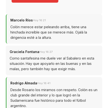
Marcelo Ríos
Hoy 16:21
Colón merece estar peleando arriba, tiene una
hinchada increíble que se merece más. Ojalá la
dirigencia esté a la altura.
Graciela Fontana
Hoy 16:27
Como santafesina me duele ver al Sabalero en esta
situación. Hay que apoyarlo en las buenas y en las
malas, pero también hay que exigir más.
Rodrigo Almada
Hoy 16:41
Desde Rosario los miramos con respeto. Colón es un
club grande del interior y lo que logró en la
Sudamericana fue histórico para todo el fútbol
argentino.