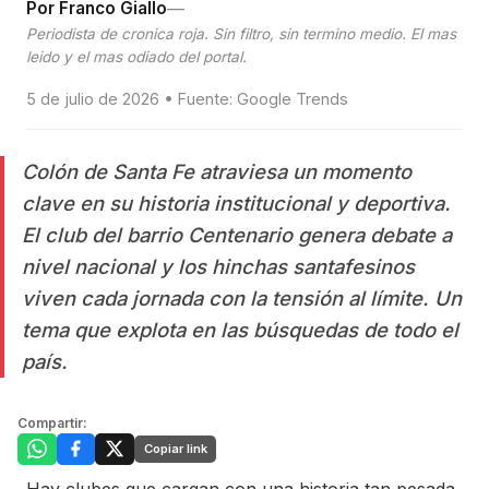
—
Por Franco Giallo
Periodista de cronica roja. Sin filtro, sin termino medio. El mas
leido y el mas odiado del portal.
5 de julio de 2026 • Fuente: Google Trends
Colón de Santa Fe atraviesa un momento
clave en su historia institucional y deportiva.
El club del barrio Centenario genera debate a
nivel nacional y los hinchas santafesinos
viven cada jornada con la tensión al límite. Un
tema que explota en las búsquedas de todo el
país.
Compartir:
Copiar link
Hay clubes que cargan con una historia tan pesada