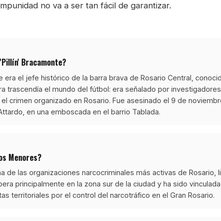
impunidad no va a ser tan fácil de garantizar.
'Pillín' Bracamonte?
era el jefe histórico de la barra brava de Rosario Central, conoc
ura trascendía el mundo del fútbol: era señalado por investigador
y el crimen organizado en Rosario. Fue asesinado el 9 de noviembr
Attardo, en una emboscada en el barrio Tablada.
Los Menores?
 de las organizaciones narcocriminales más activas de Rosario, l
era principalmente en la zona sur de la ciudad y ha sido vinculada
as territoriales por el control del narcotráfico en el Gran Rosario.