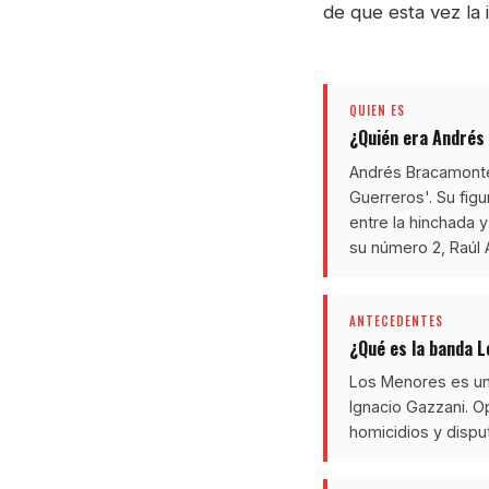
de que esta vez la 
QUIEN ES
¿Quién era Andrés 
Andrés Bracamonte 
Guerreros'. Su fig
entre la hinchada 
su número 2, Raúl 
ANTECEDENTES
¿Qué es la banda 
Los Menores es una
Ignacio Gazzani. Op
homicidios y disput