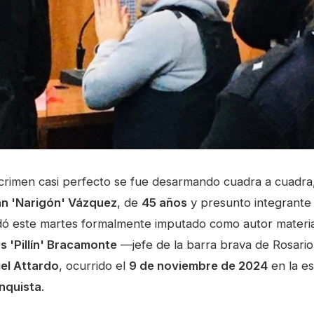
crimen casi perfecto se fue desarmando cuadra a cuadra
n 'Narigón' Vázquez
, de
45 años
y presunto integrante
dó este martes formalmente imputado como autor materia
s 'Pillín' Bracamonte
—jefe de la barra brava de Rosari
iel Attardo
, ocurrido el
9 de noviembre de 2024
en la e
nquista
.