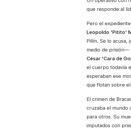
Un operativo con r
que responde al lí
Pero el expediente
Leopoldo 'Pitito' 
Pillín. Se lo acusa,
medio de prisión—
César 'Cara de G
el cuerpo todavía 
esperaban ese mome
que flotan sobre el
El crimen de Bracam
cruzaba el mundo 
para otros. Su mue
imputados con prisi