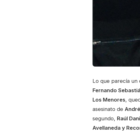
Lo que parecía un 
Fernando Sebastiá
Los Menores
, que
asesinato de
André
segundo,
Raúl Dan
Avellaneda y Reco