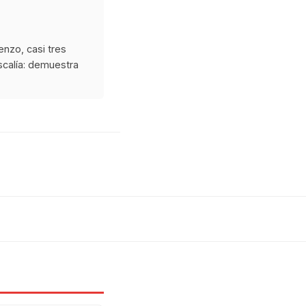
nzo, casi tres
scalía: demuestra