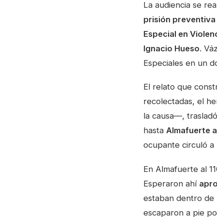
La audiencia se rea
prisión preventiva
Especial en Violen
Ignacio Hueso
. Vá
Especiales en un d
El relato que const
recolectadas, el h
la causa—, trasladó
hasta
Almafuerte a
ocupante circuló a 
En Almafuerte al 11
Esperaron ahí
apr
estaban dentro de
escaparon a pie po