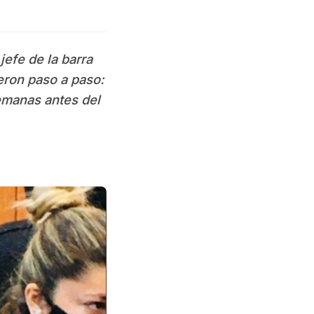
efe de la barra
eron paso a paso:
emanas antes del