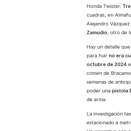
Honda Twister.
Tre
cuadras, en Almafu
Alejandro Vázquez 
Zamudio
, otro de 
Hay un detalle que
para huir
no era c
octubre de 2024
e
crimen de Bracamon
semanas de anticip
poder una
pistola 
de arma.
La investigación t
estacionado a metr