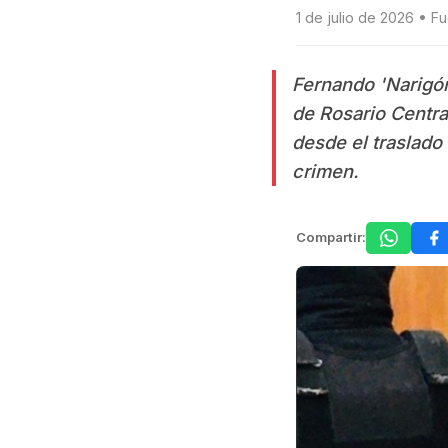
1 de julio de 2026 • F
Fernando 'Narigón
de Rosario Centra
desde el traslado
crimen.
Compartir: