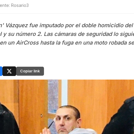
uente: Rosario3
' Vázquez fue imputado por el doble homicidio del j
l y su número 2. Las cámaras de seguridad lo sigui
 en un AirCross hasta la fuga en una moto robada s
Copiar link