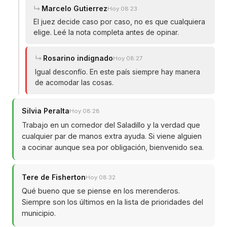
Marcelo Gutierrez
Hoy 08:23
El juez decide caso por caso, no es que cualquiera
elige. Leé la nota completa antes de opinar.
Rosarino indignado
Hoy 08:27
Igual desconfío. En este país siempre hay manera
de acomodar las cosas.
Silvia Peralta
Hoy 08:28
Trabajo en un comedor del Saladillo y la verdad que
cualquier par de manos extra ayuda. Si viene alguien
a cocinar aunque sea por obligación, bienvenido sea.
Tere de Fisherton
Hoy 08:32
Qué bueno que se piense en los merenderos.
Siempre son los últimos en la lista de prioridades del
municipio.