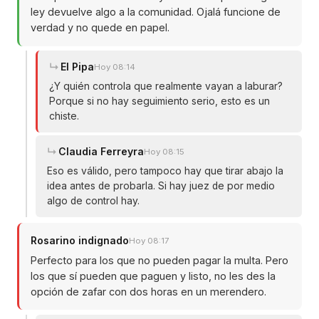
ley devuelve algo a la comunidad. Ojalá funcione de
verdad y no quede en papel.
El Pipa
Hoy 08:14
¿Y quién controla que realmente vayan a laburar?
Porque si no hay seguimiento serio, esto es un
chiste.
Claudia Ferreyra
Hoy 08:15
Eso es válido, pero tampoco hay que tirar abajo la
idea antes de probarla. Si hay juez de por medio
algo de control hay.
Rosarino indignado
Hoy 08:17
Perfecto para los que no pueden pagar la multa. Pero
los que sí pueden que paguen y listo, no les des la
opción de zafar con dos horas en un merendero.