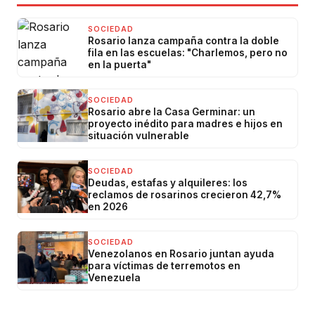
SOCIEDAD
Rosario lanza campaña contra la doble
fila en las escuelas: "Charlemos, pero no
en la puerta"
SOCIEDAD
Rosario abre la Casa Germinar: un
proyecto inédito para madres e hijos en
situación vulnerable
SOCIEDAD
Deudas, estafas y alquileres: los
reclamos de rosarinos crecieron 42,7%
en 2026
SOCIEDAD
Venezolanos en Rosario juntan ayuda
para víctimas de terremotos en
Venezuela