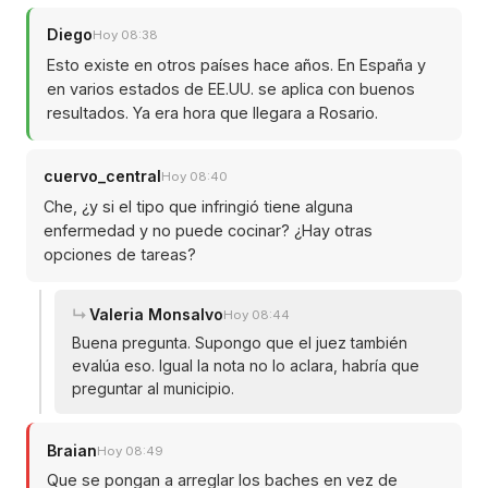
Diego
Hoy 08:38
Esto existe en otros países hace años. En España y
en varios estados de EE.UU. se aplica con buenos
resultados. Ya era hora que llegara a Rosario.
cuervo_central
Hoy 08:40
Che, ¿y si el tipo que infringió tiene alguna
enfermedad y no puede cocinar? ¿Hay otras
opciones de tareas?
Valeria Monsalvo
Hoy 08:44
Buena pregunta. Supongo que el juez también
evalúa eso. Igual la nota no lo aclara, habría que
preguntar al municipio.
Braian
Hoy 08:49
Que se pongan a arreglar los baches en vez de