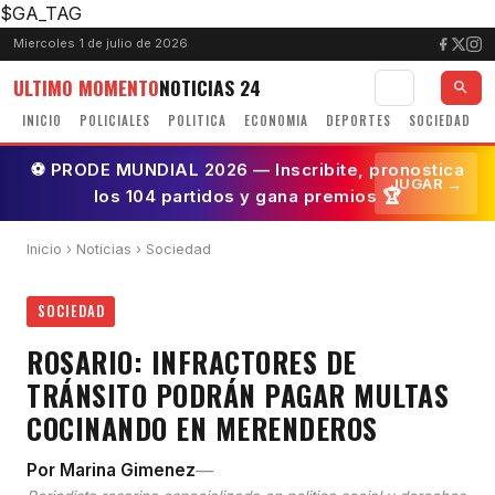
$GA_TAG
Miercoles 1 de julio de 2026
ULTIMO MOMENTO
NOTICIAS 24
INICIO
POLICIALES
POLITICA
ECONOMIA
DEPORTES
SOCIEDAD
⚽ PRODE MUNDIAL 2026 — Inscribite, pronostica
JUGAR →
los 104 partidos y gana premios 🏆
Inicio
›
Noticias
› Sociedad
SOCIEDAD
ROSARIO: INFRACTORES DE
TRÁNSITO PODRÁN PAGAR MULTAS
COCINANDO EN MERENDEROS
—
Por Marina Gimenez