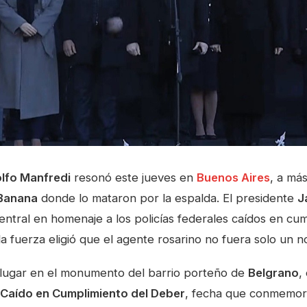
lfo Manfredi
resonó este jueves en
Buenos Aires
, a má
 Banana
donde lo mataron por la espalda. El presidente
J
ntral en homenaje a los policías federales caídos en cum
 la fuerza eligió que el agente rosarino no fuera solo un n
lugar en el monumento del barrio porteño de
Belgrano
,
l Caído en Cumplimiento del Deber
, fecha que conmemor