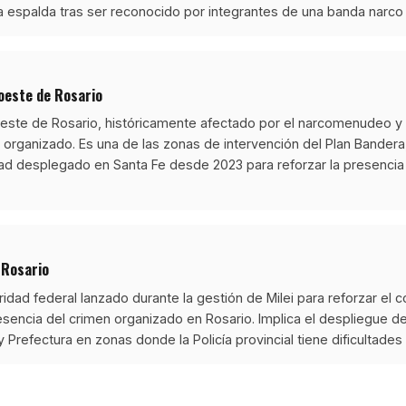
la espalda tras ser reconocido por integrantes de una banda narco 
 oeste de Rosario
o oeste de Rosario, históricamente afectado por el narcomenudeo y l
n organizado. Es una de las zonas de intervención del Plan Bandera,
ad desplegado en Santa Fe desde 2023 para reforzar la presencia
 Rosario
dad federal lanzado durante la gestión de Milei para reforzar el con
resencia del crimen organizado en Rosario. Implica el despliegue de
Prefectura en zonas donde la Policía provincial tiene dificultades