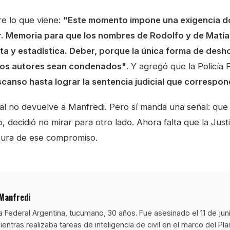
re lo que viene:
"Este momento impone una exigencia do
r. Memoria para que los nombres de Rodolfo y de Matí
sta y estadística. Deber, porque la única forma de desh
 los autores sean condenados"
. Y agregó que la Policía 
scanso hasta lograr la sentencia judicial que correspo
l no devuelve a Manfredi. Pero sí manda una señal: que e
 decidió no mirar para otro lado. Ahora falta que la Just
ltura de ese compromiso.
 Manfredi
a Federal Argentina, tucumano, 30 años. Fue asesinado el 11 de jun
entras realizaba tareas de inteligencia de civil en el marco del Pl