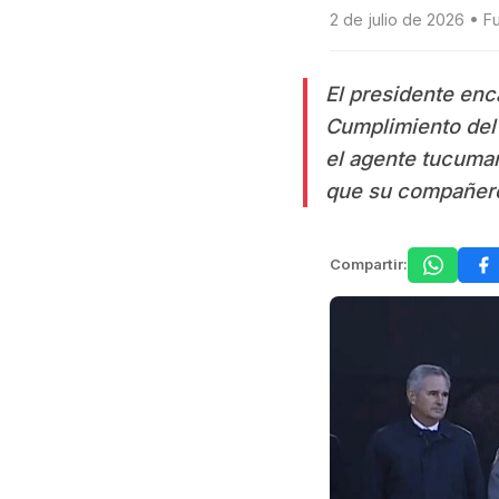
2 de julio de 2026 • F
El presidente enc
Cumplimiento del 
el agente tucuman
que su compañero
Compartir: