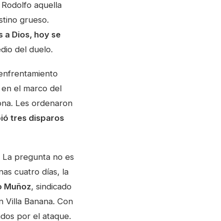
 Rodolfo aquella
stino grueso.
 a Dios, hoy se
dio del duelo.
enfrentamiento
, en el marco del
ona. Les ordenaron
ió tres disparos
? La pregunta no es
as cuatro días, la
o Muñoz
, sindicado
n Villa Banana. Con
os por el ataque.