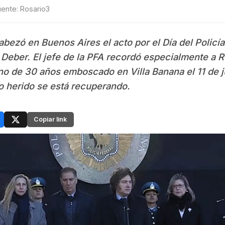
uente: Rosario3
abezó en Buenos Aires el acto por el Día del Policí
Deber. El jefe de la PFA recordó especialmente a R
o de 30 años emboscado en Villa Banana el 11 de j
 herido se está recuperando.
Copiar link