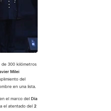
s de 300 kilómetros
avier Milei
plimiento del
ombre en una lista.
 en el marco del
Día
a el atentado del
2