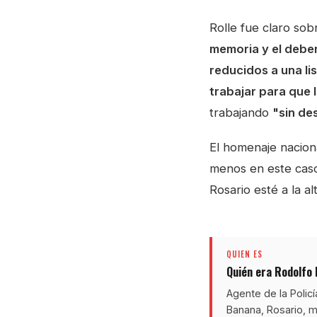
Rolle fue claro sob
memoria y el debe
reducidos a una li
trabajar para que
trabajando
"sin de
El homenaje naciona
menos en este caso,
Rosario esté a la a
QUIEN ES
Quién era Rodolfo
Agente de la Policí
Banana, Rosario, mi