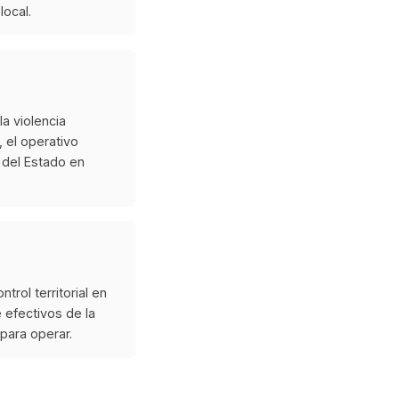
local.
a violencia
 el operativo
 del Estado en
trol territorial en
 efectivos de la
 para operar.