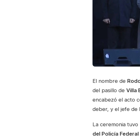
El nombre de
Rodo
del pasillo de
Villa
encabezó el acto ce
deber, y el jefe de
La ceremonia tuvo 
del Policía Federa