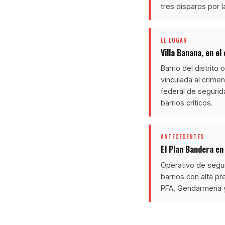
tres disparos por 
EL LUGAR
Villa Banana, en el
Barrio del distrit
vinculada al crime
federal de segurid
barrios críticos.
ANTECEDENTES
El Plan Bandera en
Operativo de seguri
barrios con alta p
PFA, Gendarmería y 