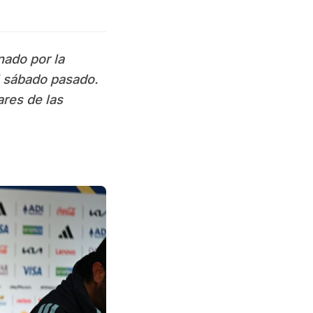
nado por la
el sábado pasado.
ares de las