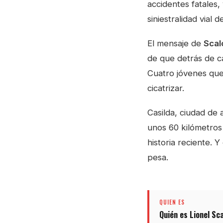
accidentes fatales,
siniestralidad vial de
El mensaje de
Scal
de que detrás de ca
Cuatro jóvenes que
cicatrizar.
Casilda, ciudad de
unos 60 kilómetros
historia reciente. 
pesa.
QUIEN ES
Quién es Lionel Sca