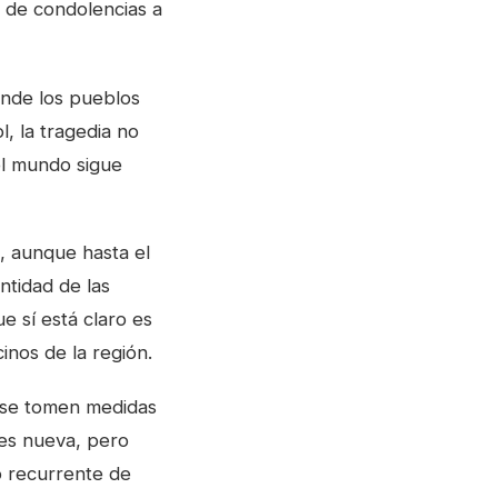
 de condolencias a
onde los pueblos
, la tragedia no
el mundo sigue
, aunque hasta el
ntidad de las
e sí está claro es
inos de la región.
e se tomen medidas
 es nueva, pero
o recurrente de