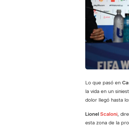
Lo que pasó en
Ca
la vida en un sinie
dolor llegó hasta l
Lionel
Scaloni
, dir
esta zona de la pr