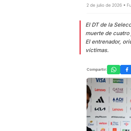
2 de julio de 2026 • F
El DT de la Selec
muerte de cuatro 
El entrenador, or
víctimas.
Compartir: