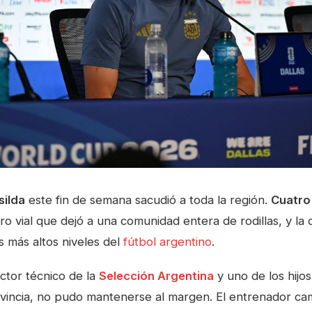
silda
este fin de semana sacudió a toda la región.
Cuatro
stro vial que dejó a una comunidad entera de rodillas, y la
os más altos niveles del
fútbol argentino
.
ector técnico de la
Selección Argentina
y uno de los hijos
ovincia, no pudo mantenerse al margen. El entrenador c