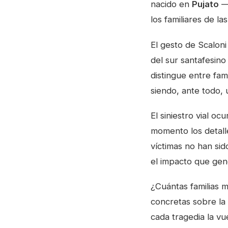
nacido en
Pujato
—a
los familiares de l
El gesto de Scalon
del sur santafesino
distingue entre fam
siendo, ante todo,
El siniestro vial ocu
momento los detalle
víctimas no han sid
el impacto que gen
¿Cuántas familias 
concretas sobre la 
cada tragedia la vu