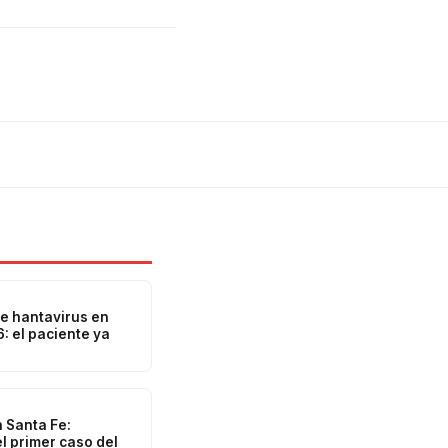
e hantavirus en
: el paciente ya
 Santa Fe:
l primer caso del