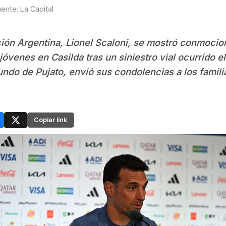
uente: La Capital
ción Argentina, Lionel Scaloni, se mostró conmocio
jóvenes en Casilda tras un siniestro vial ocurrido 
iundo de Pujato, envió sus condolencias a los famili
Copiar link