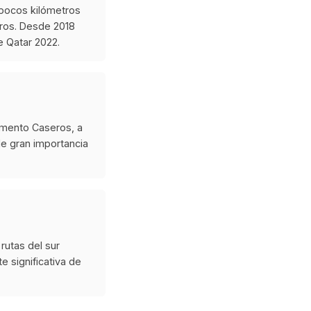
a pocos kilómetros
tros. Desde 2018
e Qatar 2022.
amento Caseros, a
de gran importancia
 rutas del sur
e significativa de