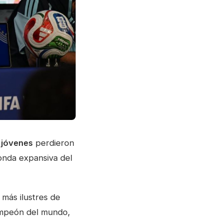
 jóvenes
perdieron
 onda expansiva del
 más ilustres de
ampeón del mundo,