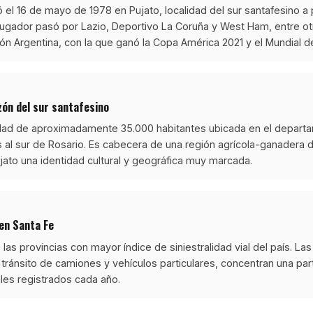
ió el 16 de mayo de 1978 en Pujato, localidad del sur santafesino 
jugador pasó por Lazio, Deportivo La Coruña y West Ham, entre o
ón Argentina, con la que ganó la Copa América 2021 y el Mundial d
azón del sur santafesino
udad de aproximadamente 35.000 habitantes ubicada en el depart
 al sur de Rosario. Es cabecera de una región agrícola-ganadera 
ato una identidad cultural y geográfica muy marcada.
 en Santa Fe
las provincias con mayor índice de siniestralidad vial del país. Las
o tránsito de camiones y vehículos particulares, concentran una part
ales registrados cada año.