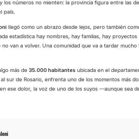
 y los números no mienten: la provincia figura entre las 
l país.
oni
llegó como un abrazo desde lejos, pero también com
da estadística hay nombres, hay familias, hay proyectos 
 no van a volver. Una comunidad que va a tardar mucho
 algo más de
35.000 habitantes
ubicada en el departamen
 al sur de Rosario, enfrenta uno de los momentos más do
Y en ese dolor, la voz de uno de los suyos —aunque sea d
loni