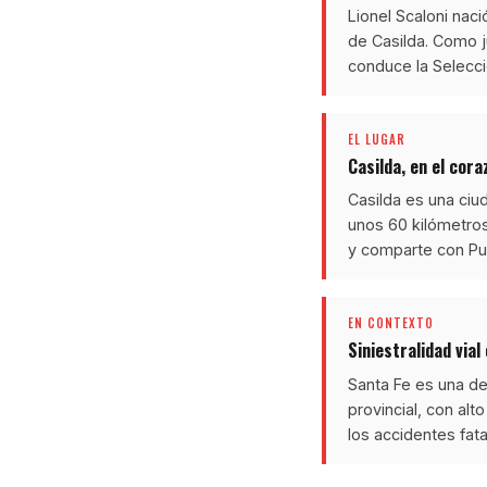
Lionel Scaloni nac
de Casilda. Como 
conduce la Selecci
EL LUGAR
Casilda, en el cor
Casilda es una ci
unos 60 kilómetros
y comparte con Puj
EN CONTEXTO
Siniestralidad vial
Santa Fe es una de 
provincial, con alt
los accidentes fat