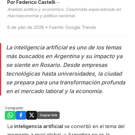
—
Por Federico Castelli
Analista politico y economico. Columnista especializado en
macroeconomia y politica nacional.
6 de julio de 2026 • Fuente: Google Trends
La inteligencia artificial es uno de los temas
más buscados en Argentina y su impacto ya
se siente en Rosario. Desde empresas
tecnológicas hasta universidades, la ciudad
se prepara para una transformación profunda
en el mercado laboral y la economía.
Compartir:
Copiar link
La
inteligencia artificial
se convirtió en el tema del
momento a nivel global, y Argentina no es la