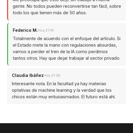
gente. No todos pueden reconvertirse tan fácil, sobre
todo los que tienen más de 50 años.
Federico M.
Hoy 21:19
Totalmente de acuerdo con el enfoque del artículo. Si
el Estado mete la mano con regulaciones absurdas,
vamos a perder el tren de la IA como perdimos
tantos otros. Hay que dejar trabajar al sector privado.
Claudia Ibáñez
Hoy 21:39
Interesante nota. En la facultad ya hay materias
optativas de machine learning y la verdad que los
chicos están muy entusiasmados. El futuro está ahí.