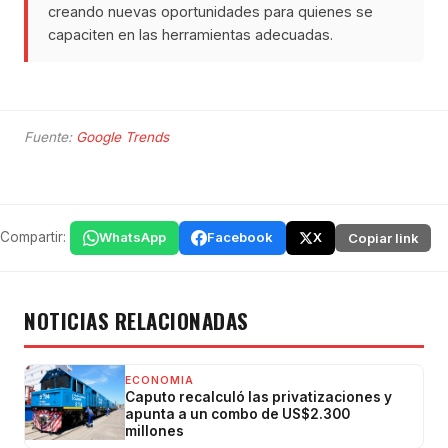
creando nuevas oportunidades para quienes se
capaciten en las herramientas adecuadas.
Fuente:
Google Trends
Compartir:
WhatsApp
Facebook
X
Copiar link
NOTICIAS RELACIONADAS
ECONOMIA
Caputo recalculó las privatizaciones y
apunta a un combo de US$2.300
millones