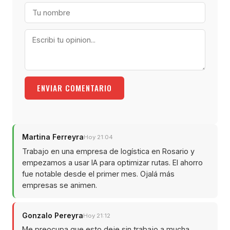
ENVIAR COMENTARIO
Martina Ferreyra
Hoy 21:04
Trabajo en una empresa de logística en Rosario y
empezamos a usar IA para optimizar rutas. El ahorro
fue notable desde el primer mes. Ojalá más
empresas se animen.
Gonzalo Pereyra
Hoy 21:12
Me preocupa que esto deje sin trabajo a mucha