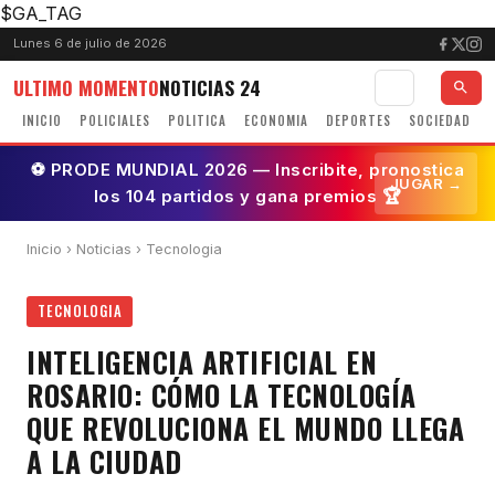
$GA_TAG
Lunes 6 de julio de 2026
ULTIMO MOMENTO
NOTICIAS 24
INICIO
POLICIALES
POLITICA
ECONOMIA
DEPORTES
SOCIEDAD
⚽ PRODE MUNDIAL 2026 — Inscribite, pronostica
JUGAR →
los 104 partidos y gana premios 🏆
Inicio
›
Noticias
› Tecnologia
TECNOLOGIA
INTELIGENCIA ARTIFICIAL EN
ROSARIO: CÓMO LA TECNOLOGÍA
QUE REVOLUCIONA EL MUNDO LLEGA
A LA CIUDAD