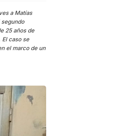
eves a Matías
el segundo
de 25 años de
 El caso se
 en el marco de un