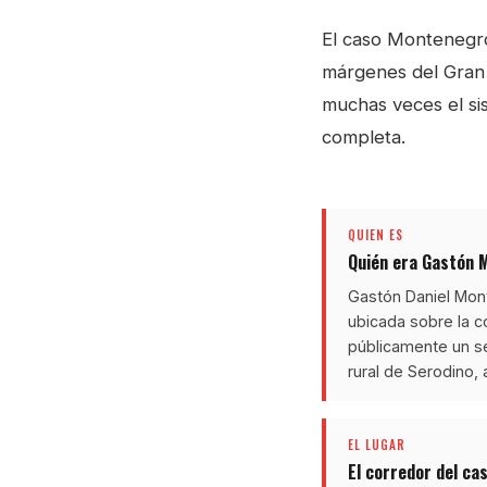
El caso Montenegro 
márgenes del Gran R
muchas veces el sis
completa.
QUIEN ES
Quién era Gastón 
Gastón Daniel Mont
ubicada sobre la c
públicamente un s
rural de Serodino, a
EL LUGAR
El corredor del ca