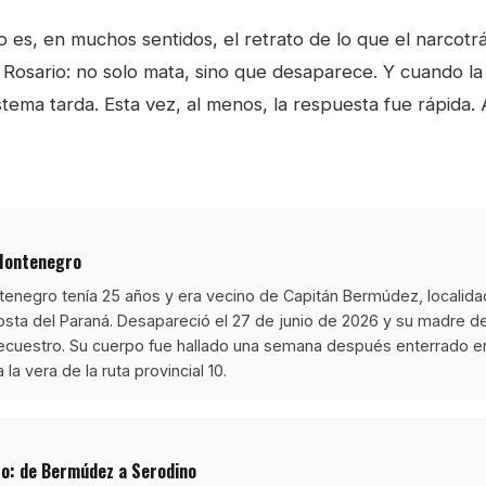
es, en muchos sentidos, el retrato de lo que el narcotrá
osario: no solo mata, sino que desaparece. Y cuando la f
tema tarda. Esta vez, al menos, la respuesta fue rápida. 
Montenegro
enegro tenía 25 años y era vecino de Capitán Bermúdez, localida
osta del Paraná. Desapareció el 27 de junio de 2026 y su madre d
ecuestro. Su cuerpo fue hallado una semana después enterrado
 la vera de la ruta provincial 10.
so: de Bermúdez a Serodino