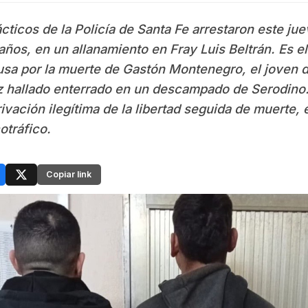
cticos de la Policía de Santa Fe arrestaron este ju
 años, en un allanamiento en Fray Luis Beltrán. Es 
usa por la muerte de Gastón Montenegro, el joven 
 hallado enterrado en un descampado de Serodino.
ivación ilegítima de la libertad seguida de muerte,
otráfico.
Copiar link