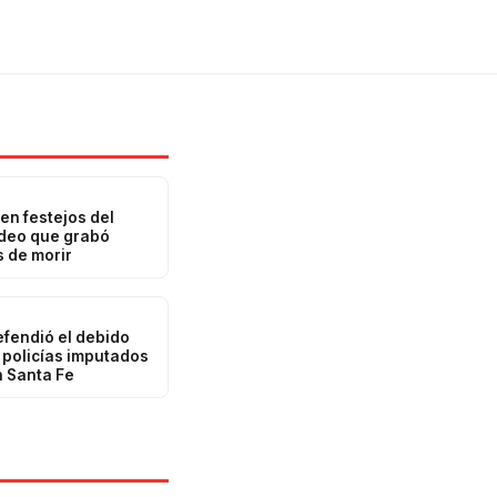
en festejos del
ideo que grabó
 de morir
efendió el debido
 policías imputados
n Santa Fe