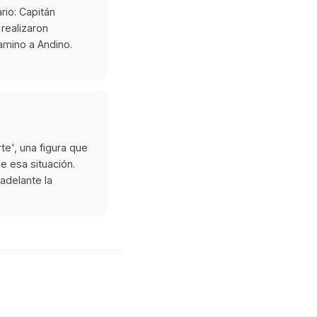
rio: Capitán
 realizaron
camino a Andino.
te', una figura que
e esa situación.
 adelante la