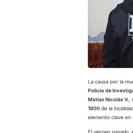
La causa por la m
Policía de Investi
Matías Nicolás V.
,
1800
de la localid
elemento clave en 
El viernes pasado,